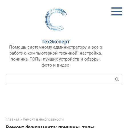
Перейти
к
контенту
ТехЭксперт
Помощь системному администратору и все о
работе с компьютерной техникой: настройка,
починка, ТОПы лучших устройств и обзоры,
фото и видео
Поиск:
Главная
»
Ремонт и неисправности
Ремонт фундамента: причины, типы,