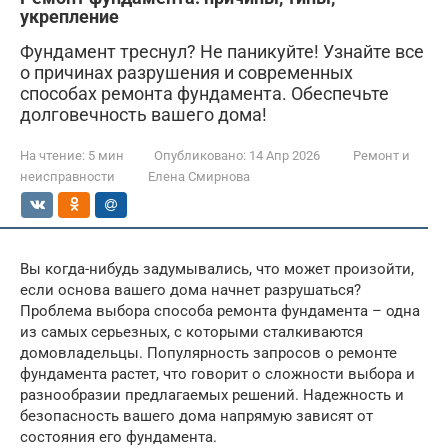
укрепление
Фундамент треснул? Не паникуйте! Узнайте все
о причинах разрушения и современных
способах ремонта фундамента. Обеспечьте
долговечность вашего дома!
На чтение:
5 мин
Опубликовано:
14 Апр 2026
Ремонт и
неисправности
Елена Смирнова
Вы когда-нибудь задумывались, что может произойти,
если основа вашего дома начнет разрушаться?
Проблема выбора способа ремонта фундамента – одна
из самых серьезных, с которыми сталкиваются
домовладельцы. Популярность запросов о ремонте
фундамента растет, что говорит о сложности выбора и
разнообразии предлагаемых решений. Надежность и
безопасность вашего дома напрямую зависят от
состояния его фундамента.