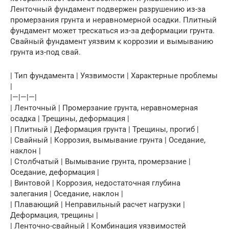
Ленточный фундамент подвержен разрушению из-за
промерзания грунта и неравномерной осадки. Плитный
фундамент может трескаться из-за деформации грунта.
Свайный фундамент уязвим к коррозии и вымыванию
грунта из-под свай.
| Тип фундамента | Уязвимости | Характерные проблемы
|
|—|—|—|
| Ленточный | Промерзание грунта, неравномерная
осадка | Трещины, деформация |
| Плитный | Деформация грунта | Трещины, прогиб |
| Свайный | Коррозия, вымывание грунта | Оседание,
наклон |
| Столбчатый | Вымывание грунта, промерзание |
Оседание, деформация |
| Винтовой | Коррозия, недостаточная глубина
залегания | Оседание, наклон |
| Плавающий | Неправильный расчет нагрузки |
Деформация, трещины |
| Ленточно-свайный | Комбинация уязвимостей