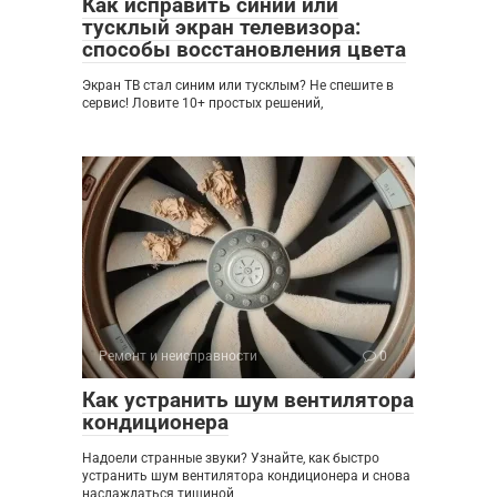
Как исправить синий или
тусклый экран телевизора:
способы восстановления цвета
Экран ТВ стал синим или тусклым? Не спешите в
сервис! Ловите 10+ простых решений,
Ремонт и неисправности
0
Как устранить шум вентилятора
кондиционера
Надоели странные звуки? Узнайте, как быстро
устранить шум вентилятора кондиционера и снова
наслаждаться тишиной