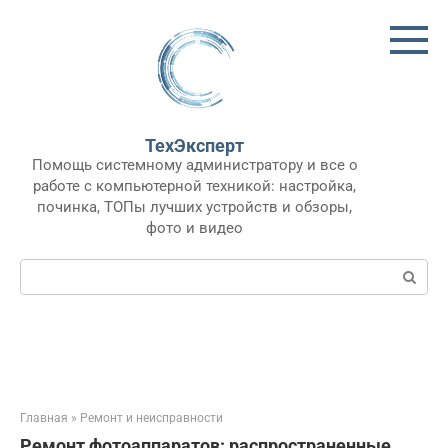
Перейти
к
контенту
ТехЭксперт
Помощь системному администратору и все о
работе с компьютерной техникой: настройка,
починка, ТОПы лучших устройств и обзоры,
фото и видео
Поиск:
Главная
»
Ремонт и неисправности
Ремонт фотоаппаратов: распространенные