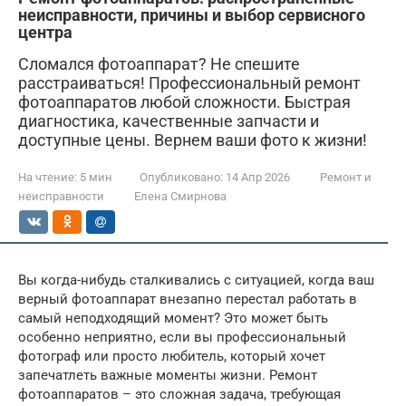
неисправности, причины и выбор сервисного
центра
Сломался фотоаппарат? Не спешите
расстраиваться! Профессиональный ремонт
фотоаппаратов любой сложности. Быстрая
диагностика, качественные запчасти и
доступные цены. Вернем ваши фото к жизни!
На чтение:
5 мин
Опубликовано:
14 Апр 2026
Ремонт и
неисправности
Елена Смирнова
Вы когда-нибудь сталкивались с ситуацией, когда ваш
верный фотоаппарат внезапно перестал работать в
самый неподходящий момент? Это может быть
особенно неприятно, если вы профессиональный
фотограф или просто любитель, который хочет
запечатлеть важные моменты жизни. Ремонт
фотоаппаратов – это сложная задача, требующая