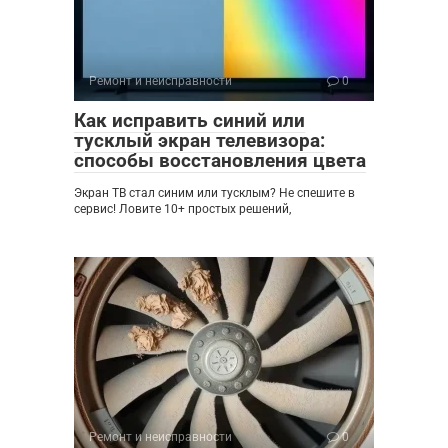
Ремонт и неисправности
0
Как исправить синий или
тусклый экран телевизора:
способы восстановления цвета
Экран ТВ стал синим или тусклым? Не спешите в
сервис! Ловите 10+ простых решений,
Ремонт и неисправности
0