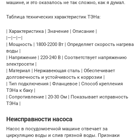
машине, и это оказалось не так сложно, как я думал.
Таблица технических характеристик ТЭНа:
| Характеристика | Значение | Описание |
|—|—|—|
| Мощность | 1800-2200 Вт | Определяет скорость нагрева
воды |
| Напряжение | 220-240 В | Соответствует напряжению
электросети |
| Материал | Нержавеющая сталь | Обеспечивает
долговечность и устойчивость к коррозии |
| Тип подключения | Фланцевое | Способ крепления
ТЭНа к баку |
| Сопротивление | 20-30 Ом | Показывает исправность
ТЭНа |
Неисправности насоса
Насос в посудомоечной машине отвечает за
циркуляцию воды и слив грязной воды. Признаки