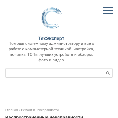
Перейти
к
контенту
ТехЭксперт
Помощь системному администратору и все о
работе с компьютерной техникой: настройка,
починка, ТОПы лучших устройств и обзоры,
фото и видео
Поиск:
Главная
»
Ремонт и неисправности
Распространенные неисправности