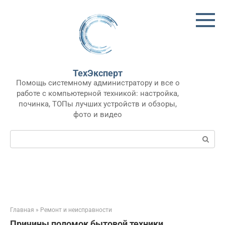
Перейти
к
контенту
ТехЭксперт
Помощь системному администратору и все о
работе с компьютерной техникой: настройка,
починка, ТОПы лучших устройств и обзоры,
фото и видео
Поиск:
Главная
»
Ремонт и неисправности
Причины поломок бытовой техники