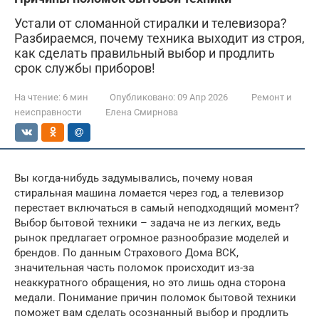
Устали от сломанной стиралки и телевизора?
Разбираемся, почему техника выходит из строя,
как сделать правильный выбор и продлить
срок службы приборов!
На чтение:
6 мин
Опубликовано:
09 Апр 2026
Ремонт и
неисправности
Елена Смирнова
Вы когда-нибудь задумывались, почему новая
стиральная машина ломается через год, а телевизор
перестает включаться в самый неподходящий момент?
Выбор бытовой техники – задача не из легких, ведь
рынок предлагает огромное разнообразие моделей и
брендов. По данным Страхового Дома ВСК,
значительная часть поломок происходит из-за
неаккуратного обращения, но это лишь одна сторона
медали. Понимание причин поломок бытовой техники
поможет вам сделать осознанный выбор и продлить