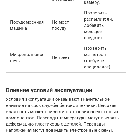
камеру.
Проверить
распылители,
Посудомоечная
Не моет
добавить
машина
посуду
моющее
средство.
Проверить
Микроволновая
магнетрон
Не греет
печь
(требуется
специалист).
Влияние условий эксплуатации
Условия эксплуатации оказывают значительное
влияние на срок службы бытовой техники. Высокая
влажность может привести к коррозии электронных
компонентов. Перепады температуры могут вызвать
деформацию пластиковых деталей. Перепады
напряжения могут повредить электронные схемы.