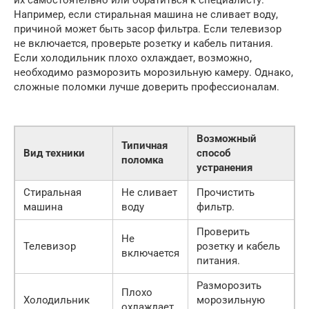
Например, если стиральная машина не сливает воду,
причиной может быть засор фильтра. Если телевизор
не включается, проверьте розетку и кабель питания.
Если холодильник плохо охлаждает, возможно,
необходимо разморозить морозильную камеру. Однако,
сложные поломки лучше доверить профессионалам.
Возможный
Типичная
Вид техники
способ
поломка
устранения
Стиральная
Не сливает
Прочистить
машина
воду
фильтр.
Проверить
Не
Телевизор
розетку и кабель
включается
питания.
Разморозить
Плохо
Холодильник
морозильную
охлаждает