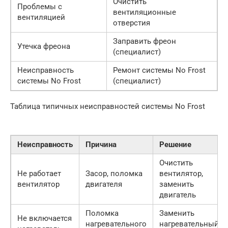
Очистить
Проблемы с
вентиляционные
вентиляцией
отверстия
Заправить фреон
Утечка фреона
(специалист)
Неисправность
Ремонт системы No Frost
системы No Frost
(специалист)
Таблица типичных неисправностей системы No Frost
Неисправность
Причина
Решение
Очистить
Не работает
Засор, поломка
вентилятор,
вентилятор
двигателя
заменить
двигатель
Поломка
Заменить
Не включается
нагревательного
нагревательный