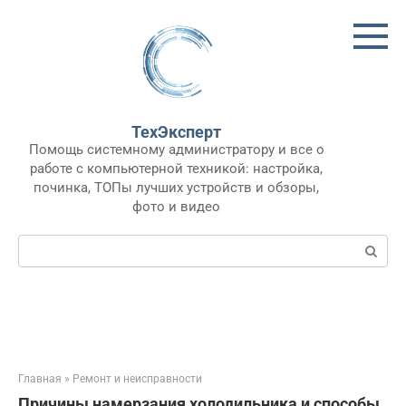
Перейти
к
контенту
ТехЭксперт
Помощь системному администратору и все о
работе с компьютерной техникой: настройка,
починка, ТОПы лучших устройств и обзоры,
фото и видео
Поиск:
Главная
»
Ремонт и неисправности
Причины намерзания холодильника и способы