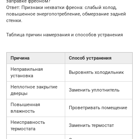
заправке фреоном?
Ответ: Признаки нехватки фреона: слабый холод,
повышенное энергопотребление, обмерзание задней
стенки.
Таблица причин намерзания и способов устранения
Причина
Способ устранения
Неправильная
Выровнять холодильник
установка
Неплотное закрытие
Заменить уплотнитель
дверцы
Повышенная
Проветривать помещение
влажность
Неисправность
Заменить термостат
термостата