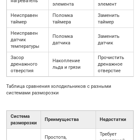
нагреватель
элемента
элемент
Неисправен
Поломка
Заменить
таймер
таймера
таймер
Неисправен
Поломка
Заменить
датчик
датчика
датчик
температуры
Засор
Прочистить
Накопление
дренажного
дренажное
льда и грязи
отверстия
отверстие
Таблица сравнения холодильников с разными
системами разморозки
Система
Преимущества
Недостатки
разморозки
Требует
Простота,