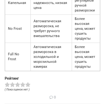
регулярной
Капельная
надежность, низкая
ручной
цена
разморозки
Более
Автоматическая
высокая
разморозка, не
No Frost
цена, может
требует ручного
сушить
вмешательства
продукты
Автоматическая
Более
разморозка в
высокая
Full No
холодильной и
цена, может
Frost
морозильной
сушить
камерах
продукты
Рейтинг
( Пока оценок нет )
0