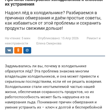
их устранения
Надоел лёд в холодильнике? Разбираемся в
причинах обмерзания и даём простые советы,
как избавиться от этой проблемы и сохранить
продукты свежими дольше!
На чтение:
5 мин
Опубликовано:
15 Апр 2026
Ремонт и
неисправности
Елена Смирнова
Задумывались ли вы, почему в холодильнике
образуется лёд? Эта проблема знакома многим
владельцам холодильников, и она может привести к
серьезным последствиям, если её не решить вовремя.
Холодильники стали неотъемлемой частью нашей
жизни, обеспечивая сохранность продуктов, но их
работоспособность может быть нарушена из-за
намерзания льда. Понимание причин обмерзания и
умение устранить их – ключ к долгой и бесперебойной