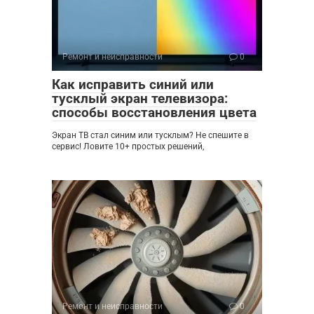
Ремонт и неисправности
0
Как исправить синий или
тусклый экран телевизора:
способы восстановления цвета
Экран ТВ стал синим или тусклым? Не спешите в
сервис! Ловите 10+ простых решений,
Ремонт и неисправности
0