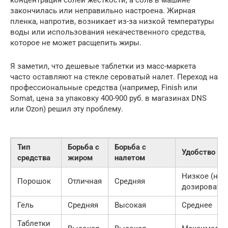
закончилась или неправильно настроена. Жирная
пленка, напротив, возникает из-за низкой температуры
воды или использования некачественного средства,
которое не может расщепить жиры.
Я заметил, что дешевые таблетки из масс-маркета
часто оставляют на стекле сероватый налет. Переход на
профессиональные средства (например, Finish или
Somat, цена за упаковку 400-900 руб. в магазинах DNS
или Ozon) решил эту проблему.
Тип
Борьба с
Борьба с
Удобство
средства
жиром
налетом
Низкое (нуж
Порошок
Отличная
Средняя
дозировать)
Гель
Средняя
Высокая
Среднее
Таблетки