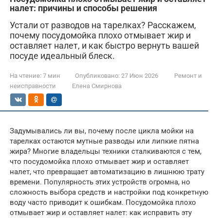
налет: причины и способы решения
Устали от разводов на тарелках? Расскажем,
почему посудомойка плохо отмывает жир и
оставляет налет, и как быстро вернуть вашей
посуде идеальный блеск.
На чтение:
7 мин
Опубликовано:
27 Июн 2026
Ремонт и
неисправности
Елена Смирнова
Задумывались ли вы, почему после цикла мойки на
тарелках остаются мутные разводы или липкие пятна
жира? Многие владельцы техники сталкиваются с тем,
что посудомойка плохо отмывает жир и оставляет
налет, что превращает автоматизацию в лишнюю трату
времени. Популярность этих устройств огромна, но
сложность выбора средств и настройки под конкретную
воду часто приводит к ошибкам. Посудомойка плохо
отмывает жир и оставляет налет: как исправить эту