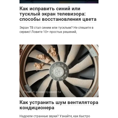
Как исправить синий или
тусклый экран телевизора:
способы восстановления цвета
Экран ТВ стал синим или тусклым? Не спешите в
сервис! Ловите 10+ простых решений,
Ремонт и неисправности
0
Как устранить шум вентилятора
кондиционера
Надоели странные звуки? Узнайте, как быстро