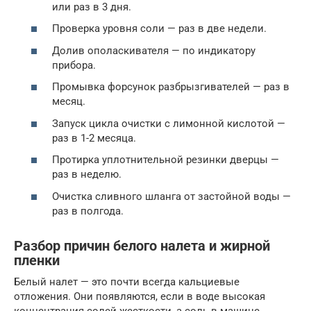
или раз в 3 дня.
Проверка уровня соли — раз в две недели.
Долив ополаскивателя — по индикатору
прибора.
Промывка форсунок разбрызгивателей — раз в
месяц.
Запуск цикла очистки с лимонной кислотой —
раз в 1-2 месяца.
Протирка уплотнительной резинки дверцы —
раз в неделю.
Очистка сливного шланга от застойной воды —
раз в полгода.
Разбор причин белого налета и жирной
пленки
Белый налет — это почти всегда кальциевые
отложения. Они появляются, если в воде высокая
концентрация солей жесткости, а соль в машине