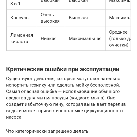
Высокая
Высокая
Максимальн
3 в 1
Очень
Капсулы
Высокая
Максимальн
высокая
Среднее
Лимонная
Низкая
Максимальная
(только для
кислота
очистки)
Критические ошибки при эксплуатации
Существуют действия, которые могут окончательно
испортить технику или сделать мойку бесполезной.
Самая опасная ошибка — использование обычного
средства для мытья посуды (жидкого мыла). Оно
создает избыточную пену, которая вызывает перелив
воды и может привести к поломке циркуляционного
насоса.
Что категорически запрещено делать: