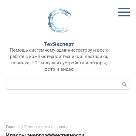
Перейти
к
контенту
ТехЭксперт
Помощь системному администратору и все о
работе с компьютерной техникой: настройка,
починка, ТОПы лучших устройств и обзоры,
фото и видео
Поиск:
Главная
»
Ремонт и неисправности
Классы энергоэффективности