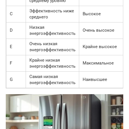
среднему уровню
Эффективность ниже
C
Высокое
среднего
Низкая
D
Очень высокое
энергоэффективность
Очень низкая
E
Крайне высокое
энергоэффективность
Крайне низкая
F
Максимальное
энергоэффективность
Самая низкая
G
Наивысшее
энергоэффективность