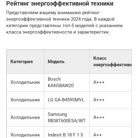
Рейтинг энергоэффективной техники
Представляем вашему вниманию рейтинг
энергоэффективной техники 2024 года. В каждой
категории представлены топ-5 моделей с указанием
класса энергоэффективности и характеристик.
Класс
Категория
Модель
энергоэффективнос
Bosch
Холодильник
A+++
KAN58AW20
Холодильник
LG GA-B459SMVL
A+++
Samsung
Холодильник
A+++
RB38T600ESA/WT
Холодильник
Indesit B 18 F 1 S
A++