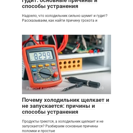
гудит: основные причины и
способы устранения
Надоело, что холодильник сильно шумит и гудит?
Рассказываем, как найти причину грохота и
Ремонт и неисправности
0
Почему холодильник щелкает и
не запускается: причины и
способы устранения
Продукты греются, а холодильник щелкает и не
запускается? Разбираем основные причины
поломки и простые