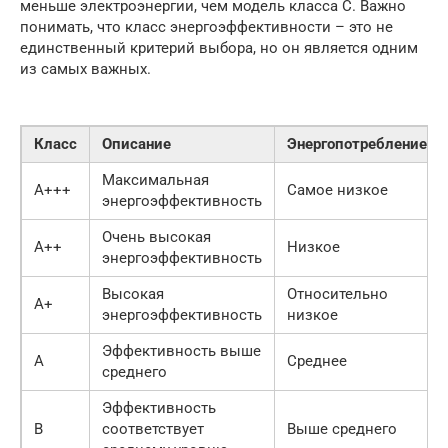
меньше электроэнергии, чем модель класса C. Важно
понимать, что класс энергоэффективности – это не
единственный критерий выбора, но он является одним
из самых важных.
Класс
Описание
Энергопотребление
Максимальная
A+++
Самое низкое
энергоэффективность
Очень высокая
A++
Низкое
энергоэффективность
Высокая
Относительно
A+
энергоэффективность
низкое
Эффективность выше
A
Среднее
среднего
Эффективность
B
соответствует
Выше среднего