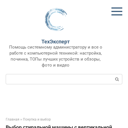
Перейти
к
контенту
ТехЭксперт
Помощь системному администратору и все о
работе с компьютерной техникой: настройка,
починка, ТОПы лучших устройств и обзоры,
фото и видео
Поиск:
Главная
»
Покупка и выбор
Выбор стиральной машины с вертикальной