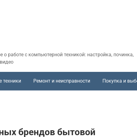
 о работе с компьютерной техникой: настройка, починка,
 видео
е техники
Ремонт и неисправности
Покупка и выб
ных брендов бытовой