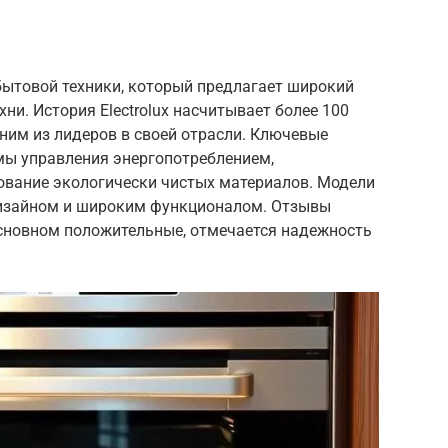
 бытовой техники, который предлагает широкий
ни. История Electrolux насчитывает более 100
дним из лидеров в своей отрасли. Ключевые
емы управления энергопотреблением,
ование экологически чистых материалов. Модели
дизайном и широким функционалом. Отзывы
в основном положительные, отмечается надежность