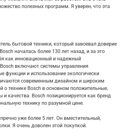
ножество полезных программ. Я уверен, что эта
тель бытовой техники, который завоевал доверие
Bosch началась более 130 лет назад, и за это
бя как инновационный и надежный
 Bosch включают системы управления
ые функции и использование экологически
тличаются современным дизайном и широким
й о технике Bosch в основном положительные,
 и качества. Bosch позиционируется как бренд
ональную технику по разумной цене.
пречно уже более 5 лет. Он вместительный,
лки. Я очень доволен этой покупкой.