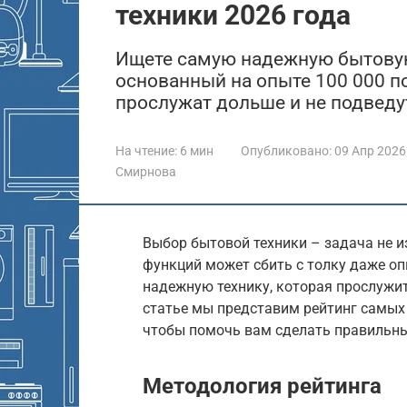
техники 2026 года
Ищете самую надежную бытовую 
основанный на опыте 100 000 по
прослужат дольше и не подведу
На чтение:
6 мин
Опубликовано:
09 Апр 2026
Смирнова
Выбор бытовой техники – задача не и
функций может сбить с толку даже оп
надежную технику, которая прослужит
статье мы представим рейтинг самых
чтобы помочь вам сделать правильн
Методология рейтинга