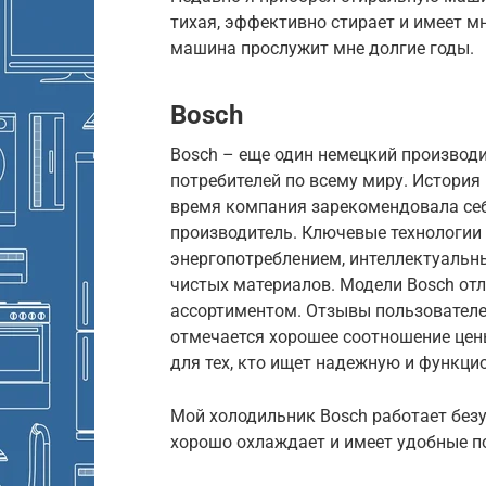
тихая, эффективно стирает и имеет м
машина прослужит мне долгие годы.
Bosch
Bosch – еще один немецкий производи
потребителей по всему миру. История 
время компания зарекомендовала се
производитель. Ключевые технологии
энергопотреблением, интеллектуальн
чистых материалов. Модели Bosch о
ассортиментом. Отзывы пользователе
отмечается хорошее соотношение цены
для тех, кто ищет надежную и функци
Мой холодильник Bosch работает безу
хорошо охлаждает и имеет удобные по