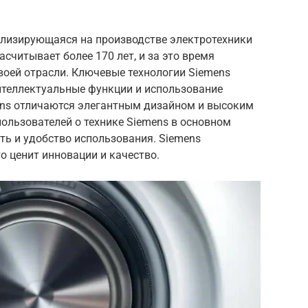
ализирующаяся на производстве электротехники
асчитывает более 170 лет, и за это время
воей отрасли. Ключевые технологии Siemens
теллектуальные функции и использование
ens отличаются элегантным дизайном и высоким
ользователей о технике Siemens в основном
ть и удобство использования. Siemens
то ценит инновации и качество.