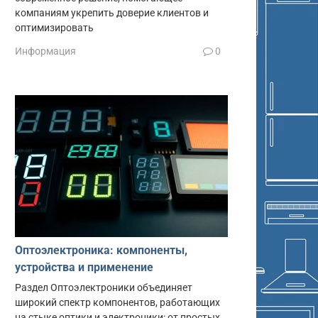
компаниям укрепить доверие клиентов и
оптимизировать
Информация
0
Оптоэлектроника: компоненты,
устройства и применение
Раздел Оптоэлектроники объединяет
широкий спектр компонентов, работающих
на стыке оптики и электроники: от простых