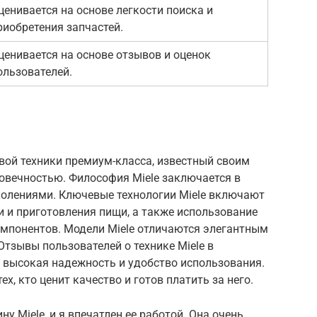
ценивается на основе легкости поиска и
риобретения запчастей.
ценивается на основе отзывов и оценок
ользователей.
вой техники премиум-класса, известный своим
вечностью. Философия Miele заключается в
колениями. Ключевые технологии Miele включают
 и приготовления пищи, а также использование
мпонентов. Модели Miele отличаются элегантным
тзывы пользователей о технике Miele в
 высокая надежность и удобство использования.
ех, кто ценит качество и готов платить за него.
 Miele, и я впечатлен ее работой. Она очень