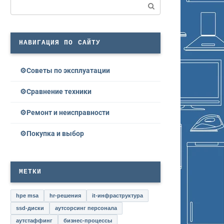
Поиск:
НАВИГАЦИЯ ПО САЙТУ
Советы по эксплуатации
Сравнение техники
Ремонт и неисправности
Покупка и выбор
МЕТКИ
hpe msa
hr-решения
it-инфраструктура
ssd-диски
аутсорсинг персонала
аутстаффинг
бизнес-процессы