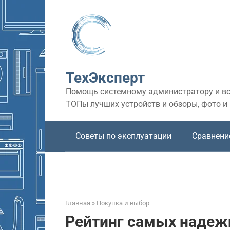
Перейти
к
контенту
ТехЭксперт
Помощь системному администратору и все
ТОПы лучших устройств и обзоры, фото и
Советы по эксплуатации
Сравнени
Главная
»
Покупка и выбор
Рейтинг самых надеж