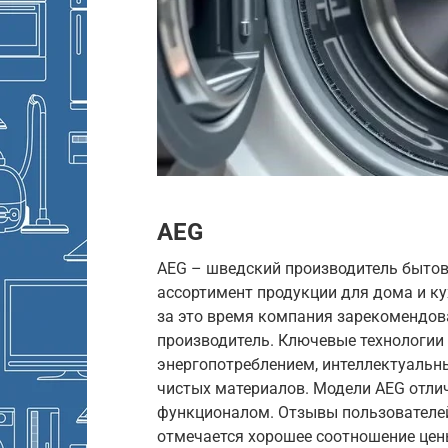
AEG
AEG – шведский производитель бытов
ассортимент продукции для дома и кух
за это время компания зарекомендов
производитель. Ключевые технологии
энергопотреблением, интеллектуальн
чистых материалов. Модели AEG отл
функционалом. Отзывы пользователей
отмечается хорошее соотношение цены