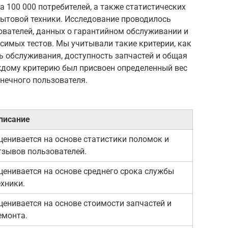
а 100 000 потребителей, а также статистических
бытовой техники. Исследование проводилось
ователей, данных о гарантийном обслуживании и
исимых тестов. Мы учитывали такие критерии, как
ь обслуживания, доступность запчастей и общая
ждому критерию был присвоен определенный вес
онечного пользователя.
писание
ценивается на основе статистики поломок и
тзывов пользователей.
ценивается на основе среднего срока службы
ехники.
ценивается на основе стоимости запчастей и
емонта.