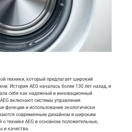
ой техники, который предлагает широкий
ни. История AEG началась более 130 лет назад, и
ала себя как надежный и инновационный
 AEG включают системы управления
ые функции и использование экологически
ичаются современным дизайном и широким
 о технике AEG в основном положительные,
 и качества.