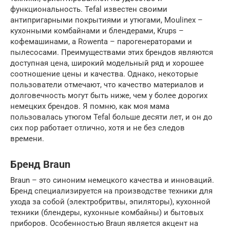
функциональность. Tefal известен своими
антипригарными покрытиями и утюгами, Moulinex –
кухонными комбайнами и блендерами, Krups –
кофемашинами, а Rowenta – парогенераторами и
пылесосами. Преимуществами этих брендов являются
доступная цена, широкий модельный ряд и хорошее
соотношение цены и качества. Однако, некоторые
пользователи отмечают, что качество материалов и
долговечность могут быть ниже, чем у более дорогих
немецких брендов. Я помню, как моя мама
пользовалась утюгом Tefal больше десяти лет, и он до
сих пор работает отлично, хотя и не без следов
времени.
Бренд Braun
Braun – это синоним немецкого качества и инноваций.
Бренд специализируется на производстве техники для
ухода за собой (электробритвы, эпиляторы), кухонной
техники (блендеры, кухонные комбайны) и бытовых
приборов. Особенностью Braun является акцент на