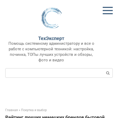
Перейти
к
контенту
ТехЭксперт
Помощь системному администратору и все о
работе с компьютерной техникой: настройка,
починка, ТОПы лучших устройств и обзоры,
фото и видео
Поиск:
Главная
»
Покупка и выбор
Рейтинг лучших немецких брендов бытовой