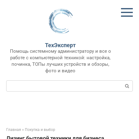
Перейти
к
контенту
ТехЭксперт
Помощь системному администратору и все о
работе с компьютерной техникой: настройка,
починка, ТОПы лучших устройств и обзоры,
фото и видео
Поиск:
Главная
»
Покупка и выбор
Лизинг бытовой техники для бизнеса