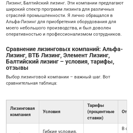
Лизинг, Балтийский лизинг. Эти компании предлагают
широкий спектр программ лизинга для различных
отраслей промышленности. Я лично обращался в
Альфа-Лизинг для приобретения оборудования для
моего небольшого производства, и был доволен
оперативностью и профессионализмом сотрудников.
Сравнение лизинговых компаний: Альфа-
Лизинг, ВТБ Лизинг, Элемент Лизинг,
Балтийский лизинг – условия, тарифы,
отзывы
Выбор лизинговой компании – важный шаг. Вот
сравнительная таблица:
Тарифы
Лизинговая
Условия
(процентные
Отз
компания
ставки)
В ос
Гибкие условия,