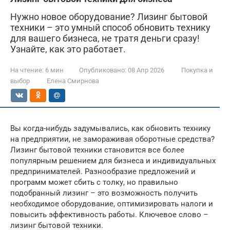
Нужно новое оборудование? Лизинг бытовой
техники – это умный способ обновить технику
для вашего бизнеса, не тратя деньги сразу!
Узнайте, как это работает.
На чтение:
6 мин
Опубликовано:
08 Апр 2026
Покупка и
выбор
Елена Смирнова
Вы когда-нибудь задумывались, как обновить технику
на предприятии, не замораживая оборотные средства?
Лизинг бытовой техники становится все более
популярным решением для бизнеса и индивидуальных
предпринимателей. Разнообразие предложений и
программ может сбить с толку, но правильно
подобранный лизинг – это возможность получить
необходимое оборудование, оптимизировать налоги и
повысить эффективность работы. Ключевое слово –
лизинг бытовой техники.