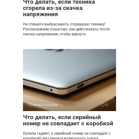
Что делать, если техника
сгорела из-за скачка
напряжения
Не спешите выбрасывать сгоревшую технику!
Рассказываем пошагово, как действовать после
скачка напряжения, чтобы вернуть
Покупка и выбор
0
Что делать, если серийный
номер не совпадает с коробкой
Купили гаджет, а серийный номер не совпадает с
коробкой? Не спешите возвращать товар!