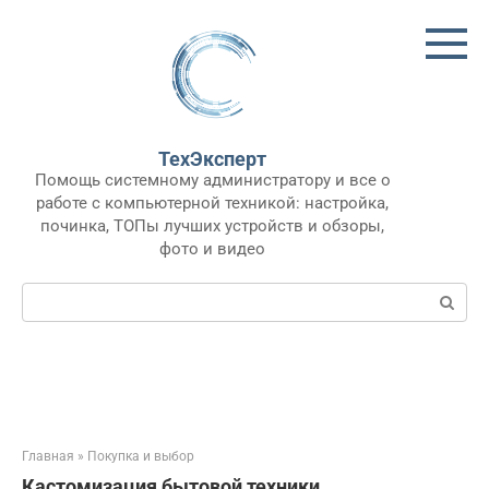
Перейти
к
контенту
ТехЭксперт
Помощь системному администратору и все о
работе с компьютерной техникой: настройка,
починка, ТОПы лучших устройств и обзоры,
фото и видео
Поиск:
Главная
»
Покупка и выбор
Кастомизация бытовой техники