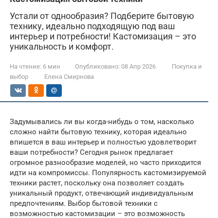
Устали от однообразия? Подберите бытовую
технику, идеально подходящую под ваш
интерьер и потребности! Кастомизация – это
уникальность и комфорт.
На чтение:
6 мин
Опубликовано:
08 Апр 2026
Покупка и
выбор
Елена Смирнова
Задумывались ли вы когда-нибудь о том, насколько
сложно найти бытовую технику, которая идеально
впишется в ваш интерьер и полностью удовлетворит
ваши потребности? Сегодня рынок предлагает
огромное разнообразие моделей, но часто приходится
идти на компромиссы. Популярность кастомизируемой
техники растет, поскольку она позволяет создать
уникальный продукт, отвечающий индивидуальным
предпочтениям. Выбор бытовой техники с
возможностью кастомизации – это возможность