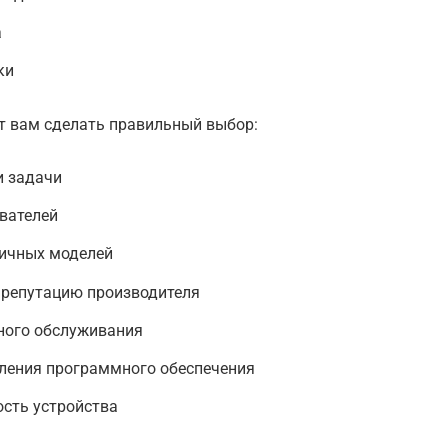
а
ки
ут вам сделать правильный выбор:
и задачи
вателей
личных моделей
 репутацию производителя
йного обслуживания
ления программного обеспечения
сть устройства