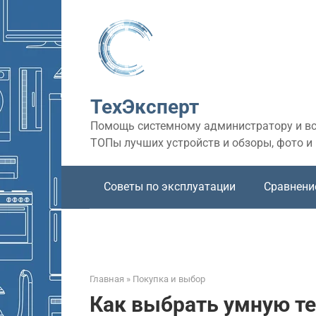
Перейти
к
контенту
ТехЭксперт
Помощь системному администратору и все
ТОПы лучших устройств и обзоры, фото и
Советы по эксплуатации
Сравнени
Главная
»
Покупка и выбор
Как выбрать умную те