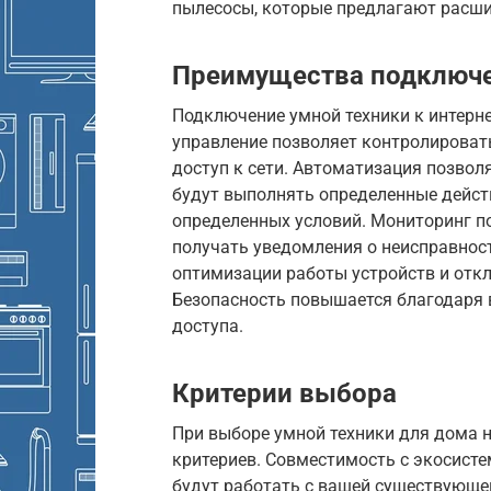
пылесосы, которые предлагают расш
Преимущества подключе
Подключение умной техники к интерн
управление позволяет контролировать
доступ к сети. Автоматизация позвол
будут выполнять определенные дейст
определенных условий. Мониторинг по
получать уведомления о неисправност
оптимизации работы устройств и отк
Безопасность повышается благодаря
доступа.
Критерии выбора
При выборе умной техники для дома 
критериев. Совместимость с экосисте
будут работать с вашей существующей