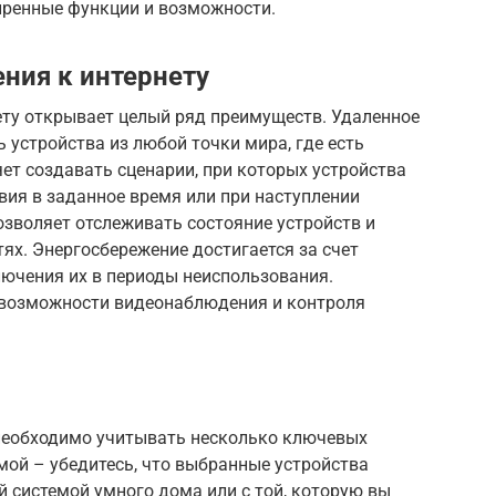
иренные функции и возможности.
ния к интернету
ету открывает целый ряд преимуществ. Удаленное
 устройства из любой точки мира, где есть
яет создавать сценарии, при которых устройства
вия в заданное время или при наступлении
зволяет отслеживать состояние устройств и
ях. Энергосбережение достигается за счет
лючения их в периоды неиспользования.
 возможности видеонаблюдения и контроля
необходимо учитывать несколько ключевых
мой – убедитесь, что выбранные устройства
 системой умного дома или с той, которую вы