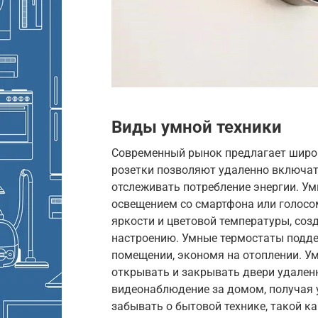
Виды умной техники
Современный рынок предлагает широк
розетки позволяют удаленно включат
отслеживать потребление энергии. У
освещением со смартфона или голосо
яркости и цветовой температуры, со
настроению. Умные термостаты подд
помещении, экономя на отоплении. У
открывать и закрывать двери удален
видеонаблюдение за домом, получая у
забывать о бытовой технике, такой 