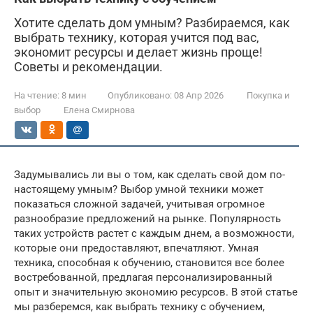
Хотите сделать дом умным? Разбираемся, как
выбрать технику, которая учится под вас,
экономит ресурсы и делает жизнь проще!
Советы и рекомендации.
На чтение:
8 мин
Опубликовано:
08 Апр 2026
Покупка и
выбор
Елена Смирнова
Задумывались ли вы о том, как сделать свой дом по-
настоящему умным? Выбор умной техники может
показаться сложной задачей, учитывая огромное
разнообразие предложений на рынке. Популярность
таких устройств растет с каждым днем, а возможности,
которые они предоставляют, впечатляют. Умная
техника, способная к обучению, становится все более
востребованной, предлагая персонализированный
опыт и значительную экономию ресурсов. В этой статье
мы разберемся, как выбрать технику с обучением,