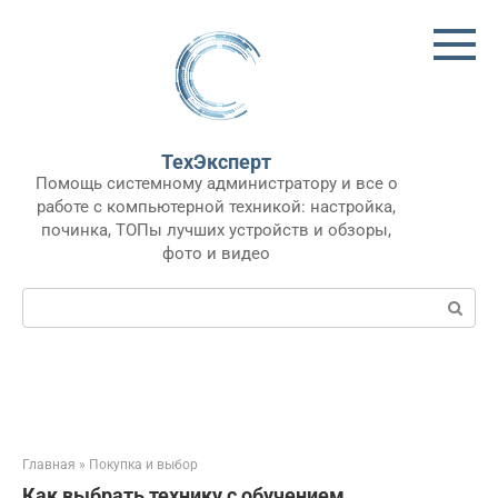
Перейти
к
контенту
ТехЭксперт
Помощь системному администратору и все о
работе с компьютерной техникой: настройка,
починка, ТОПы лучших устройств и обзоры,
фото и видео
Поиск:
Главная
»
Покупка и выбор
Как выбрать технику с обучением