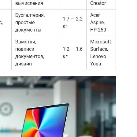
вычисления
Creator
Бухгалтерия,
Acer
1.7 — 2.2
с,
простые
Aspire,
кг
документы
HP 250
Заметки,
Microsoft
подписи
1.2 — 1.6
Surface,
документов,
кг
Lenovo
дизайн
Yoga