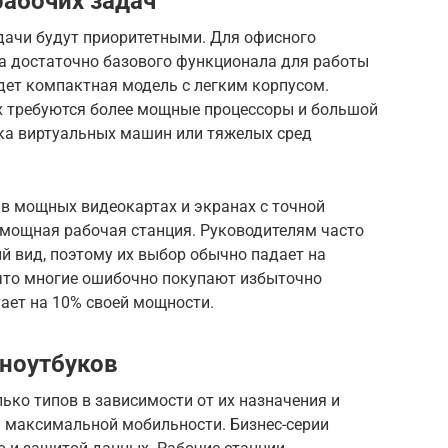
абочих задач
адачи будут приоритетными. Для офисного
ра достаточно базового функционала для работы
дет компактная модель с легким корпусом.
 требуются более мощные процессоры и большой
ка виртуальных машин или тяжелых сред
в мощных видеокартах и экранах с точной
 мощная рабочая станция. Руководителям часто
й вид, поэтому их выбор обычно падает на
 что многие ошибочно покупают избыточно
тает на 10% своей мощности.
ноутбуков
лько типов в зависимости от их назначения и
я максимальной мобильности. Бизнес-серии