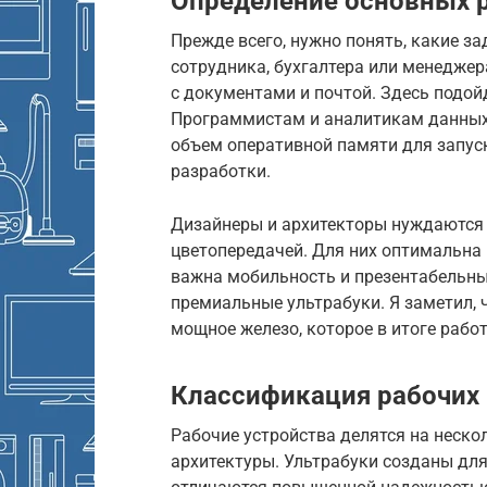
Определение основных р
Прежде всего, нужно понять, какие з
сотрудника, бухгалтера или менедже
с документами и почтой. Здесь подой
Программистам и аналитикам данных
объем оперативной памяти для запус
разработки.
Дизайнеры и архитекторы нуждаются 
цветопередачей. Для них оптимальна
важна мобильность и презентабельны
премиальные ультрабуки. Я заметил,
мощное железо, которое в итоге рабо
Классификация рабочих 
Рабочие устройства делятся на неско
архитектуры. Ультрабуки созданы дл