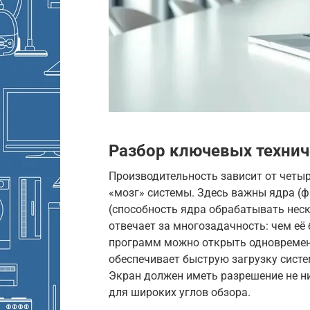
Разбор ключевых технич
Производительность зависит от четыр
«мозг» системы. Здесь важны ядра (ф
(способность ядра обрабатывать нес
отвечает за многозадачность: чем её 
программ можно открыть одновременно
обеспечивает быструю загрузку систе
Экран должен иметь разрешение не ни
для широких углов обзора.