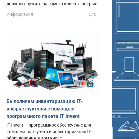
должны служить на самого клиента покрыв
Информация
0
Выполняем инвентаризацию IT-
лов
инфраструктуры с помощью
программного пакета IT Invent
ача
IT Invent — программное обеспечение для
комплексного учета и инвентаризации IT-
оборудования, в том числе