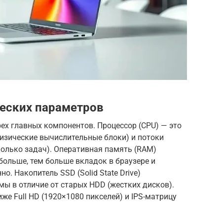
еских параметров
ех главных компонентов. Процессор (CPU) — это
изические вычислительные блоки) и потоки
колько задач). Оперативная память (RAM)
больше, тем больше вкладок в браузере и
. Накопитель SSD (Solid State Drive)
мы в отличие от старых HDD (жестких дисков).
же Full HD (1920×1080 пикселей) и IPS-матрицу