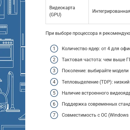
Видеокарта
Интегрированна
(GPU)
При выборе процессора я рекомендую
Количество ядер: от 4 для офис
Тактовая частота: чем выше Г
Поколение: выбирайте модели н
Тепловыделение (TDP): низки
Наличие встроенного видеоядр
Поддержка современных станд
Совместимость с ОС (Windows 