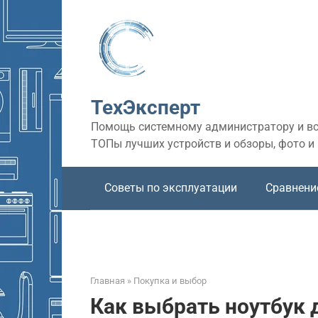
Перейти
к
контенту
ТехЭксперт
Помощь системному администратору и все
ТОПы лучших устройств и обзоры, фото и
Советы по эксплуатации
Сравнени
Главная
»
Покупка и выбор
Как выбрать ноутбук 