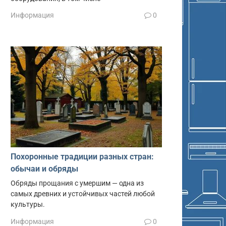
Информация
0
Похоронные традиции разных стран:
обычаи и обряды
Обряды прощания с умершим — одна из
самых древних и устойчивых частей любой
культуры.
Информация
0