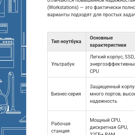
отличаются повышенной надежностью
(Workstations) — это фактически пол
варианты подходят для простых зада
Основные
Тип ноутбука
характеристики
Легкий корпус, SSD,
Ультрабук
энергоэффективны
CPU
Защищенный корпу
Бизнес-серия
много портов, высо
надежность
Мощный CPU,
Рабочая
дискретная GPU,
станция
32ГБ+ RAM