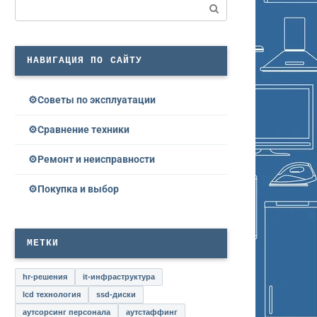
Поиск:
НАВИГАЦИЯ ПО САЙТУ
Советы по эксплуатации
Сравнение техники
Ремонт и неисправности
Покупка и выбор
МЕТКИ
hr-решения
it-инфраструктура
lcd технология
ssd-диски
аутсорсинг персонала
аутстаффинг