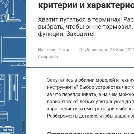
критерии и характери
Хватит путаться в терминах! Ра
выбрать, чтобы он не тормозил,
функции. Заходите!
На чтение:
9 мин
Опубликовано:
23 Июн 202
Смирнова
Запутались в обилии моделей и техни
инструмента? Выбор устройства часто
за что переплачивать, а на чем можн
вариантов: от легких ультрабуков до 
характеристики смотреть при выборе,
Разберемся в деталях, чтобы ваша п