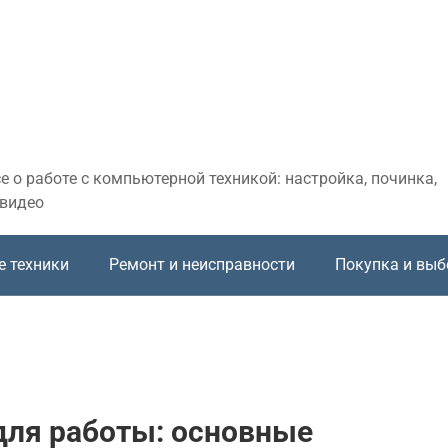
 о работе с компьютерной техникой: настройка, починка,
 видео
е техники
Ремонт и неисправности
Покупка и выб
для работы: основные