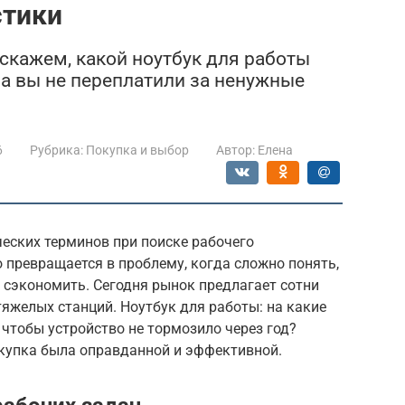
стики
сскажем, какой ноутбук для работы
 а вы не переплатили за ненужные
6
Рубрика:
Покупка и выбор
Автор:
Елена
ческих терминов при поиске рабочего
 превращается в проблему, когда сложно понять,
о сэкономить. Сегодня рынок предлагает сотни
тяжелых станций. Ноутбук для работы: на какие
 чтобы устройство не тормозило через год?
окупка была оправданной и эффективной.