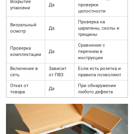
Вскрытие
Да
проверки
упаковки
целостности
Проверка на
Визуальный
Да
царапины, сколы и
осмотр
трещины
Сравнение с
Проверка
Да
перечнем в
комплектации
инструкции
Включение в
Зависит
Если есть розетка и
сеть
от ПВЗ
правила позволяют
Отказ от
При обнаружении
Да
товара
любого дефекта