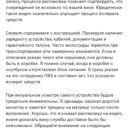
запись процесса распаковки поможет подтвердить, что
повреждение не возникло по вашей вине. Юридически
такое видео значительно упрощает процесс возврата
средств.
Сверьте содержимое с инструкцией. Проверьте наличие
зарядного устройства, кабелей, документации и
гарантийного талона. Часто аксессуары теряются при
транспортировке или намеренно изымаются. Если в
описании указан чехол или наушники, они должны
быть в коробке. Я помню случай, когда в коробке с
ноутбуком отсутствовал блок питания. Я сразу указал
на это сотруднику ПВЗ и составил акт, что ускорило
возврат средств.
При визуальном осмотре самого устройства будьте
предельно внимательны. Я однажды заказал дорогой
монитор и заметил трещину на матрице только после
включения. Хорошо, что я снимал распаковку на видео,
иначе доказать вину службы доставки было бы
невозможно. Обращайте внимание на следующие