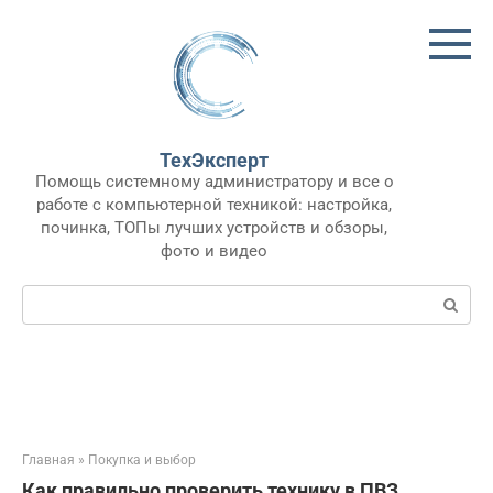
Перейти
к
контенту
ТехЭксперт
Помощь системному администратору и все о
работе с компьютерной техникой: настройка,
починка, ТОПы лучших устройств и обзоры,
фото и видео
Поиск:
Главная
»
Покупка и выбор
Как правильно проверить технику в ПВЗ