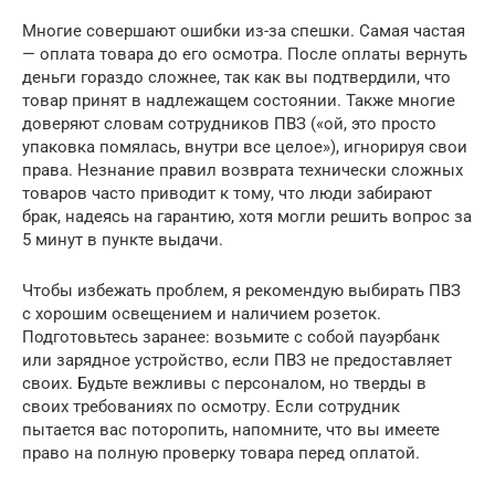
Многие совершают ошибки из-за спешки. Самая частая
— оплата товара до его осмотра. После оплаты вернуть
деньги гораздо сложнее, так как вы подтвердили, что
товар принят в надлежащем состоянии. Также многие
доверяют словам сотрудников ПВЗ («ой, это просто
упаковка помялась, внутри все целое»), игнорируя свои
права. Незнание правил возврата технически сложных
товаров часто приводит к тому, что люди забирают
брак, надеясь на гарантию, хотя могли решить вопрос за
5 минут в пункте выдачи.
Чтобы избежать проблем, я рекомендую выбирать ПВЗ
с хорошим освещением и наличием розеток.
Подготовьтесь заранее: возьмите с собой пауэрбанк
или зарядное устройство, если ПВЗ не предоставляет
своих. Будьте вежливы с персоналом, но тверды в
своих требованиях по осмотру. Если сотрудник
пытается вас поторопить, напомните, что вы имеете
право на полную проверку товара перед оплатой.