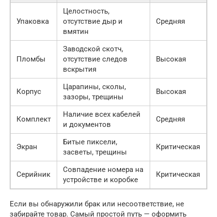
Целостность,
Упаковка
отсутствие дыр и
Средняя
вмятин
Заводской скотч,
Пломбы
отсутствие следов
Высокая
вскрытия
Царапины, сколы,
Корпус
Высокая
зазоры, трещины
Наличие всех кабелей
Комплект
Средняя
и документов
Битые пиксели,
Экран
Критическая
засветы, трещины
Совпадение номера на
Серийник
Критическая
устройстве и коробке
Если вы обнаружили брак или несоответствие, не
забирайте товар. Самый простой путь — оформить