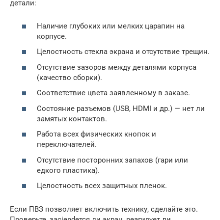
детали:
Наличие глубоких или мелких царапин на
корпусе.
Целостность стекла экрана и отсутствие трещин.
Отсутствие зазоров между деталями корпуса
(качество сборки).
Соответствие цвета заявленному в заказе.
Состояние разъемов (USB, HDMI и др.) — нет ли
замятых контактов.
Работа всех физических кнопок и
переключателей.
Отсутствие посторонних запахов (гари или
едкого пластика).
Целостность всех защитных пленок.
Если ПВЗ позволяет включить технику, сделайте это.
Проверьте, заciendeтся ли экран, реагирует ли