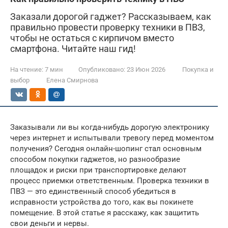
Заказали дорогой гаджет? Рассказываем, как
правильно провести проверку техники в ПВЗ,
чтобы не остаться с кирпичом вместо
смартфона. Читайте наш гид!
На чтение:
7 мин
Опубликовано:
23 Июн 2026
Покупка и
выбор
Елена Смирнова
Заказывали ли вы когда-нибудь дорогую электронику
через интернет и испытывали тревогу перед моментом
получения? Сегодня онлайн-шопинг стал основным
способом покупки гаджетов, но разнообразие
площадок и риски при транспортировке делают
процесс приемки ответственным. Проверка техники в
ПВЗ — это единственный способ убедиться в
исправности устройства до того, как вы покинете
помещение. В этой статье я расскажу, как защитить
свои деньги и нервы.