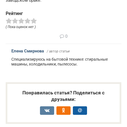
заводском браке.
Рейтинг
( Пока оценок нет )
0
Елена Смирнова
/ автор статьи
Специализируюсь на бытовой технике: стиральные
машины, холодильники, пылесосы.
Понравилась статья? Поделиться с
друзьями: