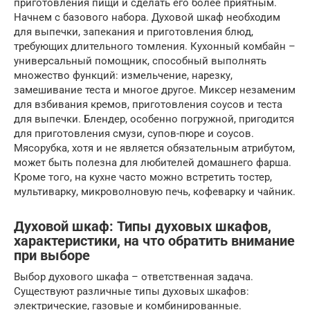
приготовления пищи и сделать его более приятным.
Начнем с базового набора. Духовой шкаф необходим
для выпечки, запекания и приготовления блюд,
требующих длительного томления. Кухонный комбайн –
универсальный помощник, способный выполнять
множество функций: измельчение, нарезку,
замешивание теста и многое другое. Миксер незаменим
для взбивания кремов, приготовления соусов и теста
для выпечки. Блендер, особенно погружной, пригодится
для приготовления смузи, супов-пюре и соусов.
Мясорубка, хотя и не является обязательным атрибутом,
может быть полезна для любителей домашнего фарша.
Кроме того, на кухне часто можно встретить тостер,
мультиварку, микроволновую печь, кофеварку и чайник.
Духовой шкаф: Типы духовых шкафов,
характеристики, на что обратить внимание
при выборе
Выбор духового шкафа – ответственная задача.
Существуют различные типы духовых шкафов:
электрические, газовые и комбинированные.