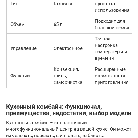
Тип
Газовый
простота
использования
Подходит для
Объем
65 л
большой семьи
Точная
настройка
Управление
Электронное
температуры и
времени
Конвекция,
Расширенные
Функции
гриль,
возможности
самоочистка
приготовления
Кухонный комбайн: Функционал,
преимущества, недостатки, выбор модели
Кухонный комбайн – это настоящий
многофункциональный центр на вашей кухне. Он может
измельчать, нарезать, шинковать, взбивать,