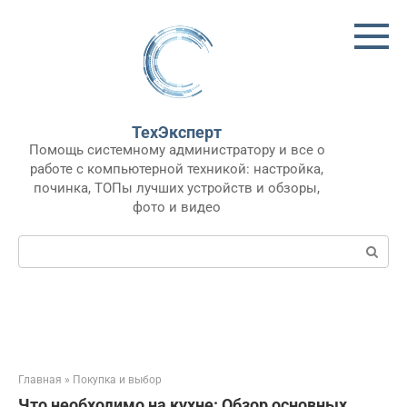
Перейти
к
контенту
ТехЭксперт
Помощь системному администратору и все о
работе с компьютерной техникой: настройка,
починка, ТОПы лучших устройств и обзоры,
фото и видео
Поиск:
Главная
»
Покупка и выбор
Что необходимо на кухне: Обзор основных