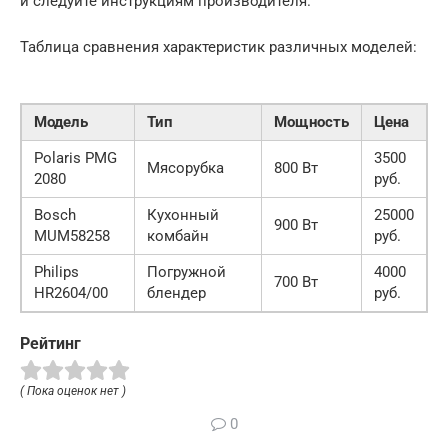
и следуйте инструкциям производителя.
Таблица сравнения характеристик различных моделей:
Модель
Тип
Мощность
Цена
Polaris PMG
3500
Мясорубка
800 Вт
2080
руб.
Bosch
Кухонный
25000
900 Вт
MUM58258
комбайн
руб.
Philips
Погружной
4000
700 Вт
HR2604/00
блендер
руб.
Рейтинг
( Пока оценок нет )
0