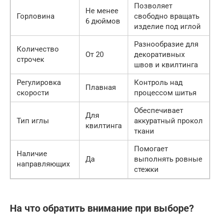
Позволяет
Не менее
Горловина
свободно вращать
6 дюймов
изделие под иглой
Разнообразие для
Количество
От 20
декоративных
строчек
швов и квилтинга
Регулировка
Контроль над
Плавная
скорости
процессом шитья
Обеспечивает
Для
Тип иглы
аккуратный прокол
квилтинга
ткани
Помогает
Наличие
Да
выполнять ровные
направляющих
стежки
На что обратить внимание при выборе?