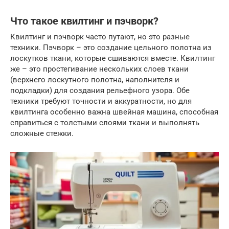
Что такое квилтинг и пэчворк?
Квилтинг и пэчворк часто путают, но это разные
техники. Пэчворк – это создание цельного полотна из
лоскутков ткани, которые сшиваются вместе. Квилтинг
же – это простегивание нескольких слоев ткани
(верхнего лоскутного полотна, наполнителя и
подкладки) для создания рельефного узора. Обе
техники требуют точности и аккуратности, но для
квилтинга особенно важна швейная машина, способная
справиться с толстыми слоями ткани и выполнять
сложные стежки.