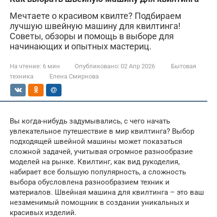
Мечтаете о красивом квилте? Подбираем
лучшую швейную машину для квилтинга!
Советы, обзоры и помощь в выборе для
начинающих и опытных мастериц.
На чтение:
6 мин
Опубликовано:
02 Апр 2026
Бытовая
техника
Елена Смирнова
Вы когда-нибудь задумывались, с чего начать
увлекательное путешествие в мир квилтинга? Выбор
подходящей швейной машины может показаться
сложной задачей, учитывая огромное разнообразие
моделей на рынке. Квилтинг, как вид рукоделия,
набирает все большую популярность, а сложность
выбора обусловлена разнообразием техник и
материалов. Швейная машина для квилтинга – это ваш
незаменимый помощник в создании уникальных и
красивых изделий.