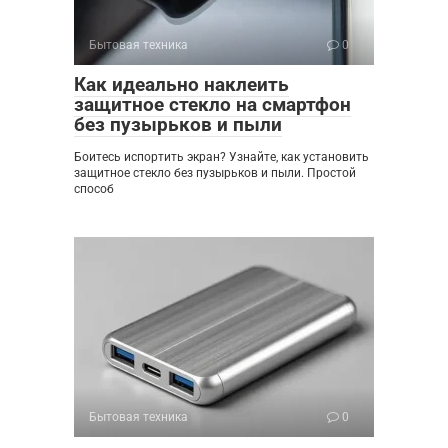
Бытовая техника
0
Как идеально наклеить
защитное стекло на смартфон
без пузырьков и пыли
Боитесь испортить экран? Узнайте, как установить
защитное стекло без пузырьков и пыли. Простой
способ
Бытовая техника
0