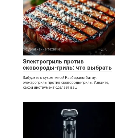
Сравнение техники
0
Электрогриль против
сковороды-гриль: что выбрать
Забудьте о сухом мясе! Разбираем битву:
электрогриль против сковороды-гриль. Узнайте,
какой инструмент сделает ваш