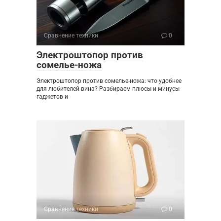
Сравнение техники
0
Электроштопор против
сомелье-ножа
Электроштопор против сомелье-ножа: что удобнее
для любителей вина? Разбираем плюсы и минусы
гаджетов и
Сравнение техники
0