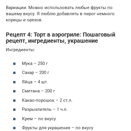
Вариации: Можно использовать любые фрукты по
вашему вкусу. Я люблю добавлять в пирог немного
корицы и орехов.
Рецепт 4: Торт в аэрогриле: Пошаговый
рецепт, ингредиенты, украшение
Ингредиенты:
Мука – 250 г
Сахар – 200 г
Яйца – 4 шт.
Сметана – 200 г
Какао-порошок – 2 ст.л.
Разрыхлитель – 1 ч.л.
Крем – по вкусу
Фрукты для украшения – по вкусу