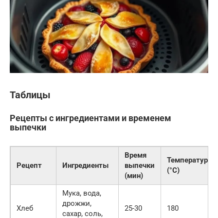
Таблицы
Рецепты с ингредиентами и временем
выпечки
Время
Температура
Рецепт
Ингредиенты
выпечки
(°C)
(мин)
Мука, вода,
дрожжи,
Хлеб
25-30
180
сахар, соль,