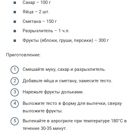
Сахар – 100 г
Яйца – 2 шт.
Сметана – 150 г
Разрыхлитель – 1 ч.л.
Фрукты (яблоки, груши, персики) – 300 г
Приготовление:
Смешайте муку, сахар и разрыхлитель.
Добавьте яйца и сметану, замесите тесто.
Нарежьте фрукты дольками.
Выложите тесто в форму для выпечки, сверху
выложите фрукты.
Выпекайте в аэрогриле при температуре 180°C в
течение 30-35 минут.