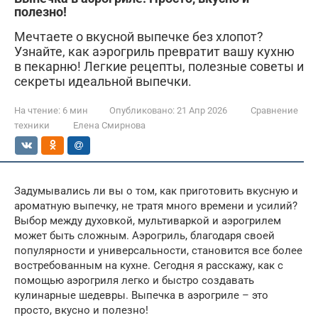
полезно!
Мечтаете о вкусной выпечке без хлопот?
Узнайте, как аэрогриль превратит вашу кухню
в пекарню! Легкие рецепты, полезные советы и
секреты идеальной выпечки.
На чтение:
6 мин
Опубликовано:
21 Апр 2026
Сравнение
техники
Елена Смирнова
Задумывались ли вы о том, как приготовить вкусную и
ароматную выпечку, не тратя много времени и усилий?
Выбор между духовкой, мультиваркой и аэрогрилем
может быть сложным. Аэрогриль, благодаря своей
популярности и универсальности, становится все более
востребованным на кухне. Сегодня я расскажу, как с
помощью аэрогриля легко и быстро создавать
кулинарные шедевры. Выпечка в аэрогриле – это
просто, вкусно и полезно!