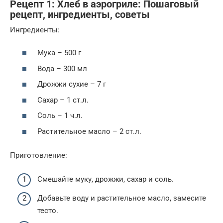
Рецепт 1: Хлеб в аэрогриле: Пошаговый
рецепт, ингредиенты, советы
Ингредиенты:
Мука – 500 г
Вода – 300 мл
Дрожжи сухие – 7 г
Сахар – 1 ст.л.
Соль – 1 ч.л.
Растительное масло – 2 ст.л.
Приготовление:
Смешайте муку, дрожжи, сахар и соль.
Добавьте воду и растительное масло, замесите
тесто.