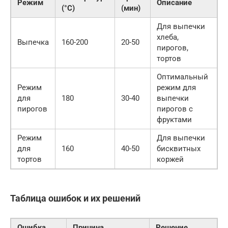
Режим
Описание
(°C)
(мин)
Для выпечки
хлеба,
Выпечка
160-200
20-50
пирогов,
тортов
Оптимальный
Режим
режим для
для
180
30-40
выпечки
пирогов
пирогов с
фруктами
Режим
Для выпечки
для
160
40-50
бисквитных
тортов
коржей
Таблица ошибок и их решений
Ошибка
Причина
Решение