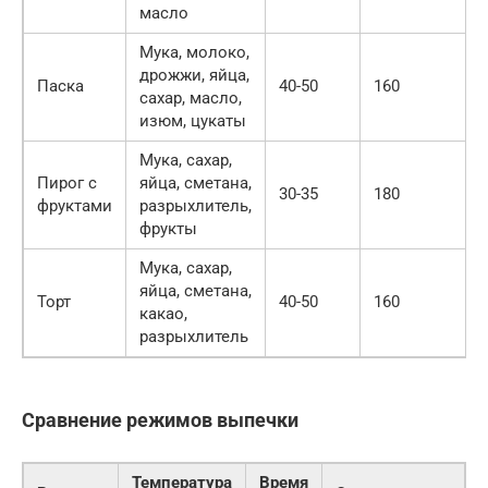
масло
Мука, молоко,
дрожжи, яйца,
Паска
40-50
160
сахар, масло,
изюм, цукаты
Мука, сахар,
Пирог с
яйца, сметана,
30-35
180
фруктами
разрыхлитель,
фрукты
Мука, сахар,
яйца, сметана,
Торт
40-50
160
какао,
разрыхлитель
Сравнение режимов выпечки
Температура
Время