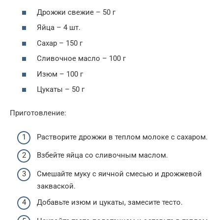
Дрожжи свежие – 50 г
Яйца – 4 шт.
Сахар – 150 г
Сливочное масло – 100 г
Изюм – 100 г
Цукаты – 50 г
Приготовление:
Растворите дрожжи в теплом молоке с сахаром.
Взбейте яйца со сливочным маслом.
Смешайте муку с яичной смесью и дрожжевой
закваской.
Добавьте изюм и цукаты, замесите тесто.