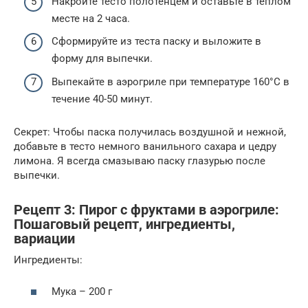
Накройте тесто полотенцем и оставьте в теплом
месте на 2 часа.
Сформируйте из теста паску и выложите в
форму для выпечки.
Выпекайте в аэрогриле при температуре 160°C в
течение 40-50 минут.
Секрет: Чтобы паска получилась воздушной и нежной,
добавьте в тесто немного ванильного сахара и цедру
лимона. Я всегда смазываю паску глазурью после
выпечки.
Рецепт 3: Пирог с фруктами в аэрогриле:
Пошаговый рецепт, ингредиенты,
вариации
Ингредиенты:
Мука – 200 г