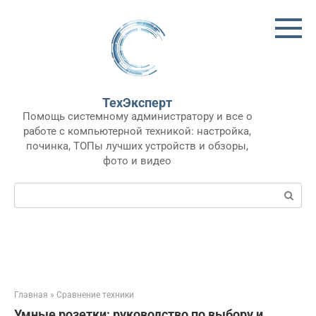
Перейти
к
контенту
ТехЭксперт
Помощь системному администратору и все о
работе с компьютерной техникой: настройка,
починка, ТОПы лучших устройств и обзоры,
фото и видео
Поиск:
Главная
»
Сравнение техники
Умные розетки: руководство по выбору и