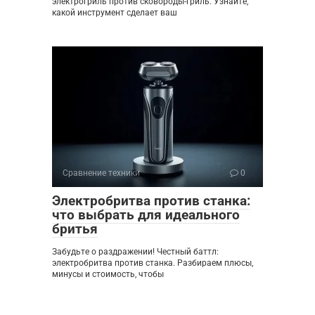
электрогриль против сковороды-гриль. Узнайте,
какой инструмент сделает ваш
Сравнение техники
0
Электробритва против станка:
что выбрать для идеального
бритья
Забудьте о раздражении! Честный баттл:
электробритва против станка. Разбираем плюсы,
минусы и стоимость, чтобы