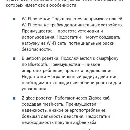
которых имеет свои особенности:
Wi-Fi розетки: Подключаются напрямую к вашей
Wi-Fi сети, не требуя дополнительных устройств.
Преимущества – простота установки и
использования. Недостатки – могут создавать
нагрузку на Wi-Fi сеть, потенциальные риски
безопасности.
Bluetooth розетки: Подключаются к смартфону
по Bluetooth. Преимущества – низкое
энергопотребление, простота подключения.
Недостатки – ограниченный радиус действия,
необходимость находиться вблизи розетки для
управления.
Zigbee розетки: Работают через Zigbee хаб,
создавая mesh-сеть. Преимущества –
надежность, низкое энергопотребление,
большая дальность действия. Недостатки –
необходимость покупки Zigbee хаба.