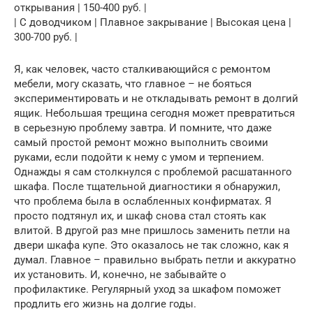
открывания | 150-400 руб. |
| С доводчиком | Плавное закрывание | Высокая цена |
300-700 руб. |
Я, как человек, часто сталкивающийся с ремонтом
мебели, могу сказать, что главное – не бояться
экспериментировать и не откладывать ремонт в долгий
ящик. Небольшая трещина сегодня может превратиться
в серьезную проблему завтра. И помните, что даже
самый простой ремонт можно выполнить своими
руками, если подойти к нему с умом и терпением.
Однажды я сам столкнулся с проблемой расшатанного
шкафа. После тщательной диагностики я обнаружил,
что проблема была в ослабленных конфирматах. Я
просто подтянул их, и шкаф снова стал стоять как
влитой. В другой раз мне пришлось заменить петли на
двери шкафа купе. Это оказалось не так сложно, как я
думал. Главное – правильно выбрать петли и аккуратно
их установить. И, конечно, не забывайте о
профилактике. Регулярный уход за шкафом поможет
продлить его жизнь на долгие годы.