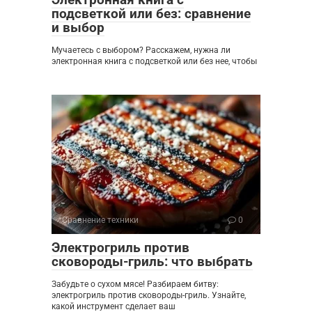
подсветкой или без: сравнение
и выбор
Мучаетесь с выбором? Расскажем, нужна ли
электронная книга с подсветкой или без нее, чтобы
Сравнение техники
0
Электрогриль против
сковороды-гриль: что выбрать
Забудьте о сухом мясе! Разбираем битву:
электрогриль против сковороды-гриль. Узнайте,
какой инструмент сделает ваш