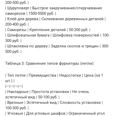
200-500 руб. |
| Шуруповерт | Быстрое закручивание/откручивание
саморезов | 1500-5000 руб. |
| Клей для дерева | Склеивание деревянных деталей |
200-400 руб. |
| Саморезы | Крепление деталей | 50-200 руб. |
| Шлифовальная бумага | Шлифовка поверхностей | 100-
300 руб. |
| Шпаклевка по дереву | Заделка сколов и трещин | 300-
500 руб. |
Таблица 3: Сравнение типов фурнитуры (петли)
| Тип петли | Преимущества | Недостатки | Цена (за 1
шт.) |
|—|—|—|—|
| Накладные | Простота установки | Не очень
эстетичный вид | 50-100 руб. |
| Врезные | Эстетичный вид | Сложность установки |
100-300 руб. |
| Угловые | Для угловых шкафов | Ограниченный угол