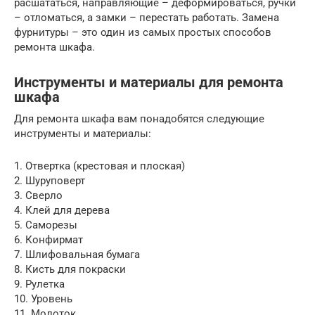
расшататься, направляющие – деформироваться, ручки
– отломаться, а замки – перестать работать. Замена
фурнитуры – это один из самых простых способов
ремонта шкафа.
Инструменты и материалы для ремонта
шкафа
Для ремонта шкафа вам понадобятся следующие
инструменты и материалы:
1. Отвертка (крестовая и плоская)
2. Шуруповерт
3. Сверло
4. Клей для дерева
5. Саморезы
6. Конфирмат
7. Шлифовальная бумага
8. Кисть для покраски
9. Рулетка
10. Уровень
11. Молоток