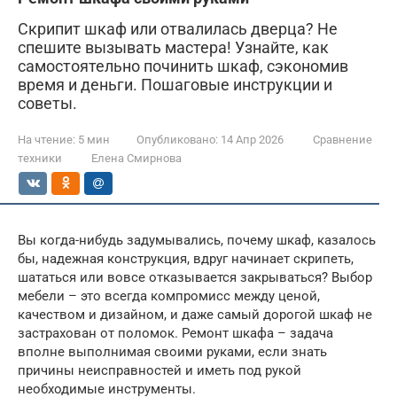
Скрипит шкаф или отвалилась дверца? Не
спешите вызывать мастера! Узнайте, как
самостоятельно починить шкаф, сэкономив
время и деньги. Пошаговые инструкции и
советы.
На чтение:
5 мин
Опубликовано:
14 Апр 2026
Сравнение
техники
Елена Смирнова
Вы когда-нибудь задумывались, почему шкаф, казалось
бы, надежная конструкция, вдруг начинает скрипеть,
шататься или вовсе отказывается закрываться? Выбор
мебели – это всегда компромисс между ценой,
качеством и дизайном, и даже самый дорогой шкаф не
застрахован от поломок. Ремонт шкафа – задача
вполне выполнимая своими руками, если знать
причины неисправностей и иметь под рукой
необходимые инструменты.