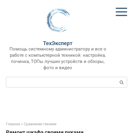
Перейти
к
контенту
ТехЭксперт
Помощь системному администратору и все о
работе с компьютерной техникой: настройка,
починка, ТОПы лучших устройств и обзоры,
фото и видео
Поиск:
Главная
»
Сравнение техники
Ремонт шкафа своими руками