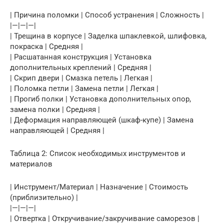
| Причина поломки | Способ устранения | Сложность |
|—|—|—|
| Трещина в корпусе | Заделка шпаклевкой, шлифовка,
покраска | Средняя |
| Расшатанная конструкция | Установка
дополнительных креплений | Средняя |
| Скрип двери | Смазка петель | Легкая |
| Поломка петли | Замена петли | Легкая |
| Прогиб полки | Установка дополнительных опор,
замена полки | Средняя |
| Деформация направляющей (шкаф-купе) | Замена
направляющей | Средняя |
Таблица 2: Список необходимых инструментов и
материалов
| Инструмент/Материал | Назначение | Стоимость
(приблизительно) |
|—|—|—|
| Отвертка | Откручивание/закручивание саморезов |