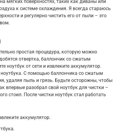
на мягких поверхностях, таких как диваны или
оздуха к системе охлаждения. Я всегда стараюсь
рхности и регулярно чистить его от пыли – это
вом.
и
ительно простая процедура, которую можно
добятся отвертка, баллончик со сжатым
те ноутбук от сети и извлеките аккумулятор.
 ноутбука. С помощью баллончика со сжатым
я, удаляя пыль и грязь. Будьте осторожны, чтобы
ак впервые разобрал свой ноутбук для чистки –
ого стоил. После чистки ноутбук стал работать
звлеките аккумулятор.
тбука.