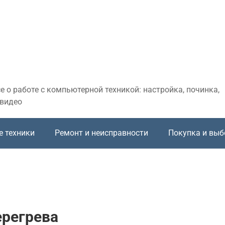
 о работе с компьютерной техникой: настройка, починка,
 видео
е техники
Ремонт и неисправности
Покупка и выб
ерегрева