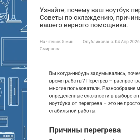
Узнайте, почему ваш ноутбук пер
Советы по охлаждению, причин
вашего верного помощника.
На чтение:
5 мин
Опубликовано:
04 Апр 2026
Смирнова
Вы когда-нибудь задумывались, почем
время работы? Перегрев – распростр
многие пользователи. Разнообразие 
определенные сложности в выборе оп
ноутбука от перегрева – это не просто
стабильной работы.
Причины перегрева