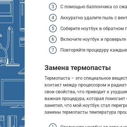
С помощью баллончика со сжа
Аккуратно удалите пыль с вен
Соберите ноутбук в обратном 
Включите ноутбук и проверьте 
Повторяйте процедуру каждые 
Замена термопасты
Термопаста – это специальное вещест
контакт между процессором и радиат
свои свойства, что приводит к ухудш
важная процедура, которая помогает
заметил, что мой ноутбук стал перегр
замены термопасты температура проце