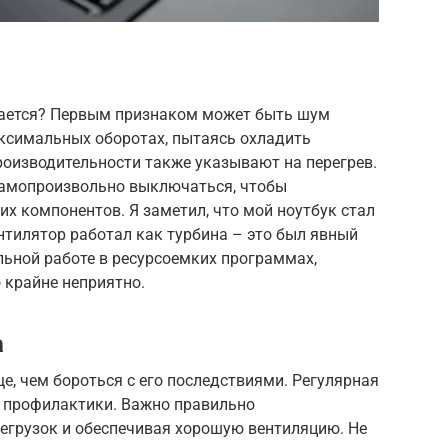
евается? Первым признаком может быть шум
аксимальных оборотах, пытаясь охладить
роизводительности также указывают на перегрев.
самопроизвольно выключаться, чтобы
х компонентов. Я заметил, что мой ноутбук стал
ентилятор работал как турбина – это был явный
ельной работе в ресурсоемких программах,
 крайне неприятно.
а
е, чем бороться с его последствиями. Регулярная
а профилактики. Важно правильно
регрузок и обеспечивая хорошую вентиляцию. Не