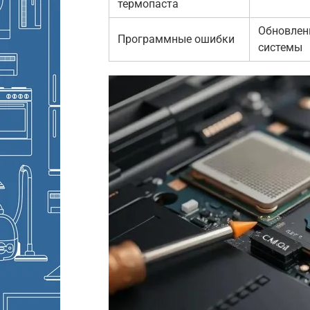
термопаста
Обновлен
Программные ошибки
системы