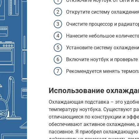
Отключите ноутбук от сети и и
Открутите систему охлаждения
Очистите процессор и радиато
Нанесите небольшое количеств
Установите систему охлаждени
Включите ноутбук и проверьте 
Рекомендуется менять термопа
Использование охлажда
Охлаждающая подставка – это удобны
температуру ноутбука. Существуют р
отличающиеся по конструкции и эффе
обеспечивают активное охлаждение, 
пассивное. Я приобрел охлаждающую 