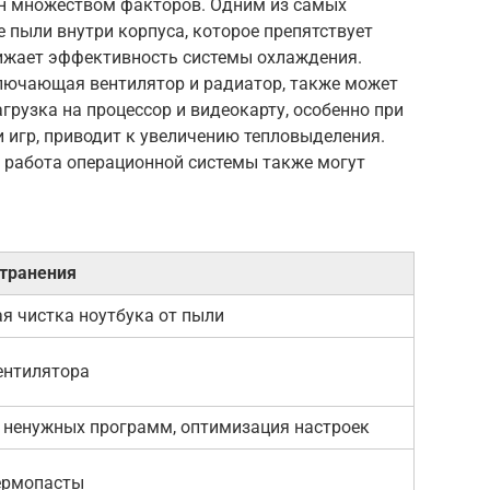
ан множеством факторов. Одним из самых
 пыли внутри корпуса, которое препятствует
ижает эффективность системы охлаждения.
лючающая вентилятор и радиатор, также может
грузка на процессор и видеокарту, особенно при
 игр, приводит к увеличению тепловыделения.
 работа операционной системы также могут
странения
я чистка ноутбука от пыли
ентилятора
 ненужных программ, оптимизация настроек
ермопасты