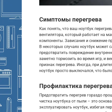
Симптомы перегрева
Как понять, что ваш ноутбук перегр
вентилятора, который работает на м
компоненты. Зависания и снижение п
В некоторых случаях ноутбук может 
предотвратить повреждение внутренни
заметно тормозить во время игр, и в
признак перегрева. Иногда, при длит
ноутбук просто выключался, что было
Профилактика перегрев
Предотвратить перегрев гораздо прощ
чистка ноутбука от пыли – это основ
эксплуатировать ноутбук, избегая пе