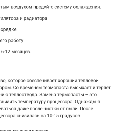
тым воздухом продуйте систему охлаждения.
тилятора и радиатора.
порядке.
его работу.
6-12 месяцев.
во, которое обеспечивает хороший тепловой
ором. Со временем термопаста высыхает и теряет
ению теплоотвода. Замена термопасты – это
 снизить температуру процессора. Однажды я
еваться даже после чистки от пыли. После
ссора снизилась на 10-15 градусов.