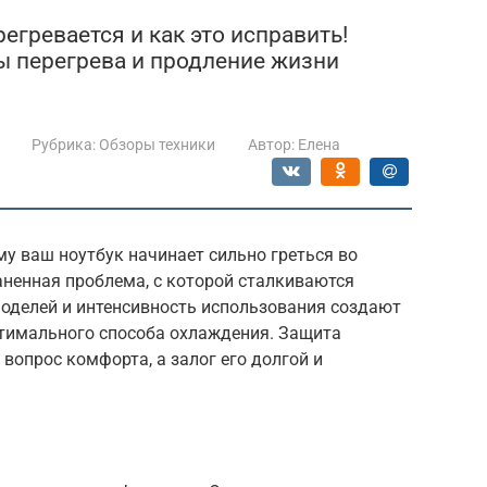
егревается и как это исправить!
ы перегрева и продление жизни
Рубрика:
Обзоры техники
Автор:
Елена
у ваш ноутбук начинает сильно греться во
аненная проблема, с которой сталкиваются
моделей и интенсивность использования создают
тимального способа охлаждения. Защита
 вопрос комфорта, а залог его долгой и