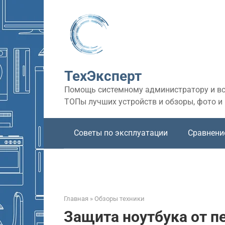
Перейти
к
контенту
ТехЭксперт
Помощь системному администратору и все
ТОПы лучших устройств и обзоры, фото и
Советы по эксплуатации
Сравнени
Главная
»
Обзоры техники
Защита ноутбука от п