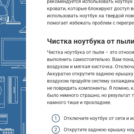
рекомендуется использовать ноутбук 
кровати, которые блокируют доступ в
использовать ноутбук на твердой пове
помогает избежать проблем с перегре
Чистка ноутбука от пыл
Чистка ноутбука от пыли – это относ
выполнить самостоятельно. Вам пона
воздухом и мягкая кисточка. Отключи
Аккуратно открутите заднюю крышку
воздухом продуйте систему охлаждени
не повредить компоненты. Я помню, к
было немного страшно, но результат т
намного тише и прохладнее.
Отключите ноутбук от сети и и
Открутите заднюю крышку ноу