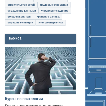
строительство сетей
трудовые отношения
управление данными
управление кадрами
флеш-накопители
хранение данных
штрафные санкции
электроэнергетика
ВАЖНОЕ
Курсы по психологии
Курсы по психологии — это отличная