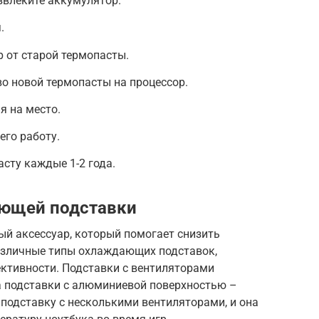
звлеките аккумулятор.
.
р от старой термопасты.
о новой термопасты на процессор.
я на место.
его работу.
сту каждые 1-2 года.
ющей подставки
й аксессуар, который помогает снизить
азличные типы охлаждающих подставок,
ктивности. Подставки с вентиляторами
а подставки с алюминиевой поверхностью –
подставку с несколькими вентиляторами, и она