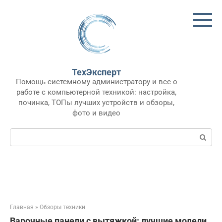
Перейти
к
контенту
ТехЭксперт
Помощь системному администратору и все о
работе с компьютерной техникой: настройка,
починка, ТОПы лучших устройств и обзоры,
фото и видео
Поиск:
Главная
»
Обзоры техники
Варочные панели с вытяжкой: лучшие модели