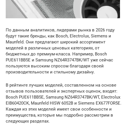
По данным аналитиков, лидерами рынка в 2026 году
будут такие бренды, как Bosch, Electrolux, Siemens и
Maunfeld. Они предлагают широкий ассортимент
моделей в различных ценовых категориях, от
бюджетных до премиум-класса. Например, Bosch
PUE611BB5E и Samsung NZ64R3747BK/WT уже сейчас
пользуются высоким спросом благодаря своей
производительности и стильному дизайну.
В рейтинге лучших моделей, составленном на основе
отзывов пользователей и экспертных оценок, входят:
Bosch PUE611BB5E, Samsung NZ64R3747BK/WT, Electrolux
EIB60420CK, Maunfeld HISW 6052B и Siemens EX677FOR5E.
Каждая из этих моделей имеет свои особенности и
преимущества, которые мы подробно рассмотрим в
следующих разделах.