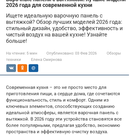
2026 года для современной кухни
Ищете идеальную варочную панель с
вытяжкой? Обзор лучших моделей 2026 года:
стильный дизайн, удобство, эффективность и
чистый воздух на вашей кухне! Узнайте
больше!
На чтение:
5 мин
Опубликовано:
03 Фев 2026
Обзоры
техники
Елена Смирнова
Современная кухня – это не просто место для
приготовления пищи, а сердце дома, где сочетаются
функциональность, стиль и комфорт. Одним из
ключевых элементов, способствующих созданию
идеальной атмосферы, является варочная панель с
вытяжкой. В 2026 году эти устройства становятся все
более популярными, предлагая удобство, экономию
пространства и эффективную очистку воздуха.