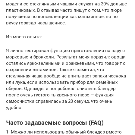
модели со стеклянными чашами служат на 30% дольше
пластиковых. В отзывах часто пишут о том, что пюре
получается по консистенции как магазинное, но по
вкусу гораздо насыщеннее.
Из моего опыта:
Я лично тестировал функцию приготовления на пару с
морковью и брокколи. Результат меня поразил: овощи
остались ярко-зелеными и оранжевыми, что говорит о
сохранении витаминов. Также я заметил, что
стеклянная чаша вообще не впитывает запахи чеснока
или лука, если использовать прибор для семейных
обедов. Однажды я попробовал очистить блендер
после очень густого тыквенного пюре — функция
самоочистки справилась за 20 секунд, что очень
удобно.
Часто задаваемые вопросы (FAQ)
1. Можно ли использовать обычный блендер вместо