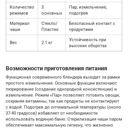
Количество
3
Пар, измельчение,
режимов
основных
подогрев
Материал
Стекло/
Безопасный контакт с
чаши
Пластик
продуктами
Устойчивость при
Вес
2.1 кг
высоких оборотах
Возможности приготовления питания
Функционал современного блендера выходит за рамки
простого измельчения. Основные функции включают
пюрирование (создание однородной консистенции) и
измельчение. Режим «Пар» позволяет готовить овощи,
сохраняя витамины, так как продукты не контактируют
с водой. Подогрев до оптимальной температуры (около
37-40 градусов) избавляет от необходимости
использовать водяную баню. Стерилизация чаши паром
обеспечивает максимальную гигиену, что жизненно