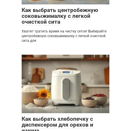
Как выбрать центробежную
соковыжималку с легкой
очисткой сита
Хватит тратить время на чистку сеток! Выбирайте
центробежную соковыжималку с легкой очисткой
сита для
Кухонная техника
0
Как выбрать хлебопечку с
диспенсером для орехов и
изюма