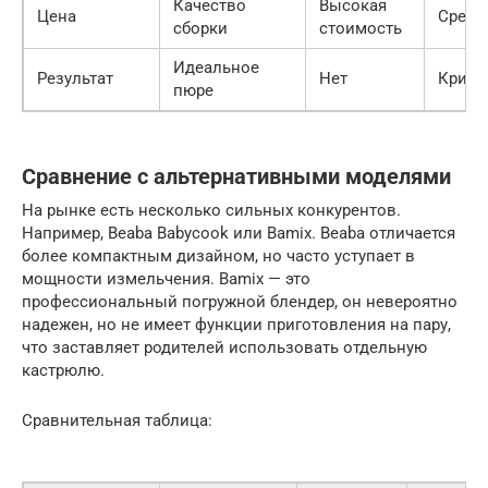
Качество
Высокая
Цена
Средн
сборки
стоимость
Идеальное
Результат
Нет
Крити
пюре
Сравнение с альтернативными моделями
На рынке есть несколько сильных конкурентов.
Например, Beaba Babycook или Bamix. Beaba отличается
более компактным дизайном, но часто уступает в
мощности измельчения. Bamix — это
профессиональный погружной блендер, он невероятно
надежен, но не имеет функции приготовления на пару,
что заставляет родителей использовать отдельную
кастрюлю.
Сравнительная таблица: