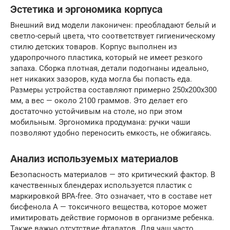
Эстетика и эргономика корпуса
Внешний вид модели лаконичен: преобладают белый и
светло-серый цвета, что соответствует гигиеническому
стилю детских товаров. Корпус выполнен из
ударопрочного пластика, который не имеет резкого
запаха. Сборка плотная, детали подогнаны идеально,
нет никаких зазоров, куда могла бы попасть еда.
Размеры устройства составляют примерно 250х200х300
мм, а вес — около 2100 граммов. Это делает его
достаточно устойчивым на столе, но при этом
мобильным. Эргономика продумана: ручки чаши
позволяют удобно переносить емкость, не обжигаясь.
Анализ используемых материалов
Безопасность материалов — это критический фактор. В
качественных блендерах используется пластик с
маркировкой BPA-free. Это означает, что в составе нет
бисфенола А — токсичного вещества, которое может
имитировать действие гормонов в организме ребенка.
Также важно отсутствие фталатов. Для чаш часто