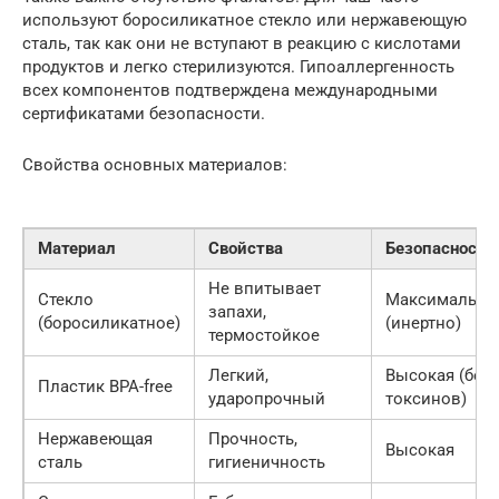
используют боросиликатное стекло или нержавеющую
сталь, так как они не вступают в реакцию с кислотами
продуктов и легко стерилизуются. Гипоаллергенность
всех компонентов подтверждена международными
сертификатами безопасности.
Свойства основных материалов:
Материал
Свойства
Безопасность
Не впитывает
Стекло
Максимальна
запахи,
(боросиликатное)
(инертно)
термостойкое
Легкий,
Высокая (без
Пластик BPA-free
ударопрочный
токсинов)
Нержавеющая
Прочность,
Высокая
сталь
гигиеничность