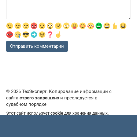
© 2026 ТехЭксперт. Копирование информации с
сайта
строго запрещено
и преследуется в
судебном порядке
Этот сайт использует
cookie
для хранения данных.
Продолжая использовать сайт, вы даете свое согласие
на работу с этими файлами, а так же принимаете все
пункты
пользовательского соглашения
. При
возникновении вопросов пишите в
форму обратной