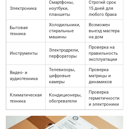
Смартфоны,
Строгий срок
Электроника
ноутбуки,
15 дней для
планшеты
любого брака
Холодильники,
Возможен
Бытовая
стиральные
выезд мастера
техника
машины
на дом
Проверка на
Электродрели,
Инструменты
правильность
перфораторы
эксплуатации
Телевизоры,
Проверка
Видео- и
цифровые
матрицы и
аудиотехника
камеры
динамиков
Проверка
Климатическая
Кондиционеры,
герметичности
техника
обогреватели
и электроники