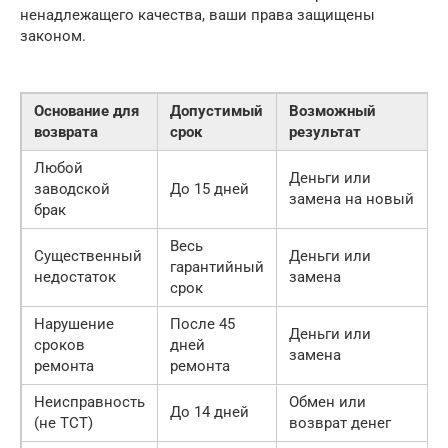
ненадлежащего качества, ваши права защищены
законом.
Основание для
Допустимый
Возможный
возврата
срок
результат
Любой
Деньги или
заводской
До 15 дней
замена на новый
брак
Весь
Существенный
Деньги или
гарантийный
недостаток
замена
срок
Нарушение
После 45
Деньги или
сроков
дней
замена
ремонта
ремонта
Неисправность
Обмен или
До 14 дней
(не ТСТ)
возврат денег