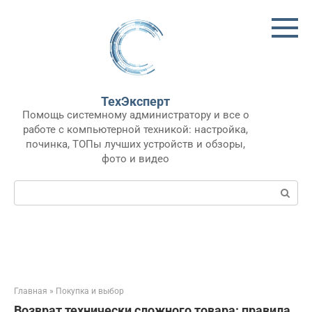
Перейти
к
контенту
ТехЭксперт
Помощь системному администратору и все о
работе с компьютерной техникой: настройка,
починка, ТОПы лучших устройств и обзоры,
фото и видео
Поиск:
Главная
»
Покупка и выбор
Возврат технически сложного товара: правила