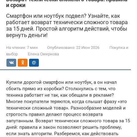
и сроки
Смартфон или ноутбук подвел? Узнайте, как
работает возврат технически сложного товара
за 15 дней. Простой алгоритм действий, чтобы
вернуть деньги!
На чтение:
7 мин
Опубликовано:
22 Июн 2026
Покупка и
выбор
Елена Смирнова
Купили дорогой смартфон или ноутбук, а он начал
сбоить прямо из коробки? Столкнулись с тем, что
техника работает не так, как обещали в рекламе?
Многие покупатели теряются, когда слышат фразу «это
технически сложный товар». Разнообразие моделей и
строгость правил делают процесс возврата
запутанным. Возврат технически сложного товара за 15
дней: правила и закон позволяют решить проблему,
если знать алгоритм. Разберемся, как действовать