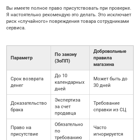
Вы имеете полное право присутствовать при проверке.
Я настоятельно рекомендую это делать. Это исключает
риск «случайного» повреждения товара сотрудниками
сервиса.
Добровольные
По закону
Параметр
правила
(ЗоПП)
магазина
До 10
Срок возврата
Может быть до
календарных
денег
30 дней
дней
Экспертиза
Доказательство
Требование
за счет
брака
справки из СЦ
продавца
Обязательно
Право на
Часто
по
присутствие
игнорируется
требованию