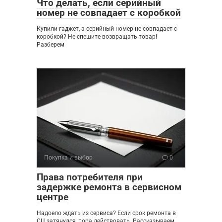
Что делать, если серийный
номер не совпадает с коробкой
Купили гаджет, а серийный номер не совпадает с
коробкой? Не спешите возвращать товар!
Разберем
Покупка и выбор
0
Права потребителя при
задержке ремонта в сервисном
центре
Надоело ждать из сервиса? Если срок ремонта в
СЦ затянулся, пора действовать. Рассказываем,