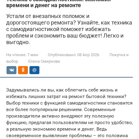
времени и денег на ремонте
Устали от внезапных поломок и
дорогостоящего ремонта? Узнайте, как техника
с самодиагностикой поможет избежать
проблем и сэкономить ваш бюджет! Легко и
выгодно.
На чтение:
7 мин
Опубликовано:
08 Апр 2026
Покупка и
выбор
Елена Смирнова
Задумывались ли вы, как облегчить себе жизнь и
избежать лишних затрат на ремонт бытовой техники?
Выбор техники с функцией самодиагностики становится
все более популярным решением. Современные
производители активно внедряют эту полезную
функцию, предлагая пользователям не просто удобство,
а реальную экономию времени и денег. Ведь
своевременное выявление проблемы – это половина