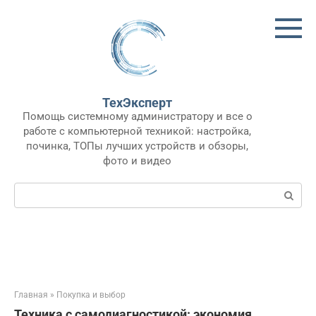
Перейти
к
контенту
ТехЭксперт
Помощь системному администратору и все о
работе с компьютерной техникой: настройка,
починка, ТОПы лучших устройств и обзоры,
фото и видео
Поиск:
Главная
»
Покупка и выбор
Техника с самодиагностикой: экономия