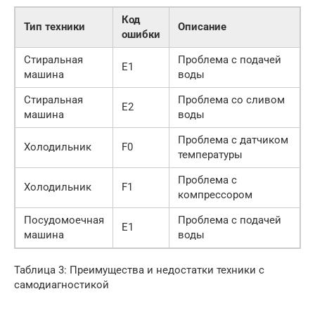
Код
Тип техники
Описание
ошибки
Стиральная
Проблема с подачей
E1
машина
воды
Стиральная
Проблема со сливом
E2
машина
воды
Проблема с датчиком
Холодильник
F0
температуры
Проблема с
Холодильник
F1
компрессором
Посудомоечная
Проблема с подачей
E1
машина
воды
Таблица 3: Преимущества и недостатки техники с
самодиагностикой