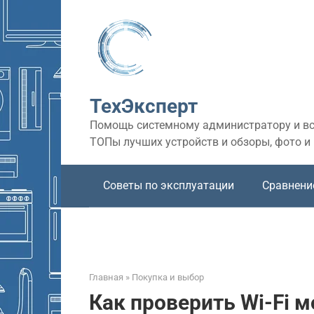
Перейти
к
контенту
ТехЭксперт
Помощь системному администратору и все
ТОПы лучших устройств и обзоры, фото и
Советы по эксплуатации
Сравнени
Главная
»
Покупка и выбор
Как проверить Wi-Fi м