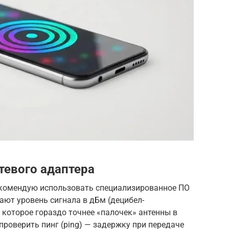
тевого адаптера
екомендую использовать специализированное ПО
ают уровень сигнала в дБм (децибел-
 которое гораздо точнее «палочек» антенны в
проверить пинг (ping) — задержку при передаче