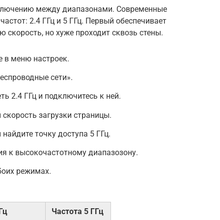
еключению между диапазонами. Современные
стот: 2.4 ГГц и 5 ГГц. Первый обеспечивает
 скорость, но хуже проходит сквозь стены.
е в меню настроек.
Беспроводные сети».
ть 2.4 ГГц и подключитесь к ней.
и скорость загрузки страницы.
 найдите точку доступа 5 ГГц.
ия к высокочастотному диапазозону.
боих режимах.
Гц
Частота 5 ГГц