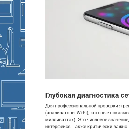
Глубокая диагностика се
Для профессиональной проверки я р
(анализаторы Wi-Fi), которые показыв
милливаттах). Это числовое значение,
интерфейсе. Также критически важно 