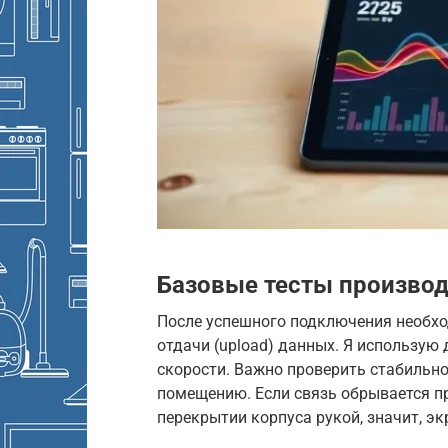
Базовые тесты производ
После успешного подключения необход
отдачи (upload) данных. Я использую
скорости. Важно проверить стабильн
помещению. Если связь обрывается при
перекрытии корпуса рукой, значит, э