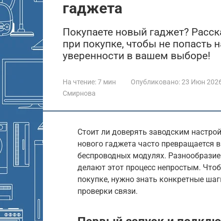
гаджета
Покупаете новый гаджет? Расск
при покупке, чтобы не попасть 
уверенности в вашем выборе!
На чтение:
7 мин
Опубликовано:
23 Июн 202
Смирнова
Стоит ли доверять заводским настро
нового гаджета часто превращается в 
беспроводных модулях. Разнообразие
делают этот процесс непростым. Чтоб
покупке, нужно знать конкретные шаги
проверки связи.