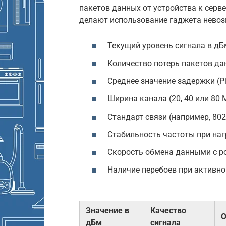
пакетов данных от устройства к серве
делают использование гаджета невоз
Текущий уровень сигнала в дБ
Количество потерь пакетов дан
Среднее значение задержки (P
Ширина канала (20, 40 или 80 
Стандарт связи (например, 802
Стабильность частоты при наг
Скорость обмена данными с ро
Наличие перебоев при активн
Значение в
Качество
О
дБм
сигнала