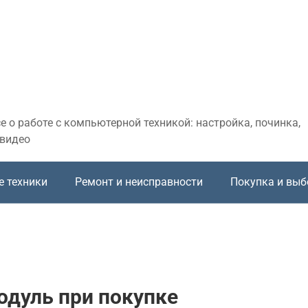
 о работе с компьютерной техникой: настройка, починка,
 видео
е техники
Ремонт и неисправности
Покупка и выб
одуль при покупке