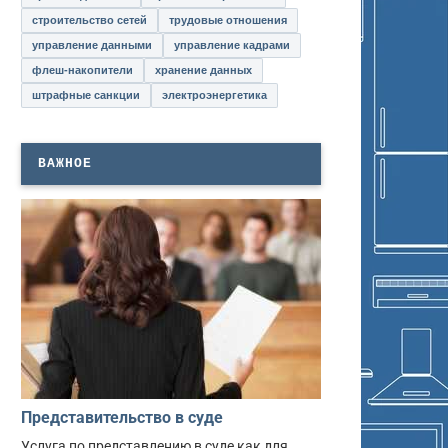
строительство сетей
трудовые отношения
управление данными
управление кадрами
флеш-накопители
хранение данных
штрафные санкции
электроэнергетика
ВАЖНОЕ
Представительство в суде
Услуга по представлению в суде как для