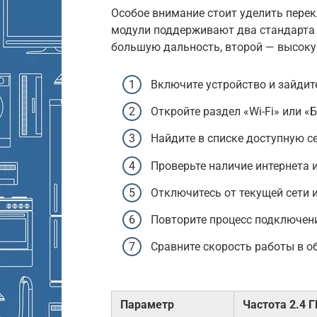
Особое внимание стоит уделить пер
модули поддерживают два стандарта ча
большую дальность, второй — высокую
Включите устройство и зайдит
Откройте раздел «Wi-Fi» или «
Найдите в списке доступную се
Проверьте наличие интернета 
Отключитесь от текущей сети и
Повторите процесс подключен
Сравните скорость работы в о
Параметр
Частота 2.4 Г