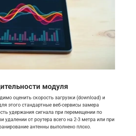
ительности модуля
имо оценить скорость загрузки (download) и
 для этого стандартные веб-сервисы замера
ость удержания сигнала при перемещении по
 удалении от роутера всего на 2-3 метра или при
кранирование антенны выполнено плохо.