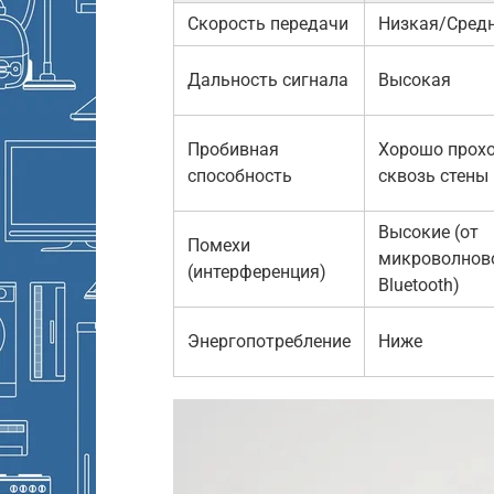
Скорость передачи
Низкая/Сред
Дальность сигнала
Высокая
Пробивная
Хорошо прох
способность
сквозь стены
Высокие (от
Помехи
микроволнов
(интерференция)
Bluetooth)
Энергопотребление
Ниже