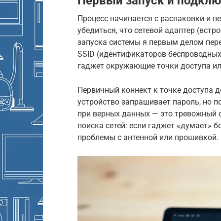
Первый запуск и подклю
Процесс начинается с распаковки и п
убедиться, что сетевой адаптер (встр
запуска системы я первым делом пере
SSID (идентификаторов беспроводных с
гаджет окружающие точки доступа ил
Первичный коннект к точке доступа д
устройство запрашивает пароль, но п
при верных данных — это тревожный 
поиска сетей: если гаджет «думает» б
проблемы с антенной или прошивкой.