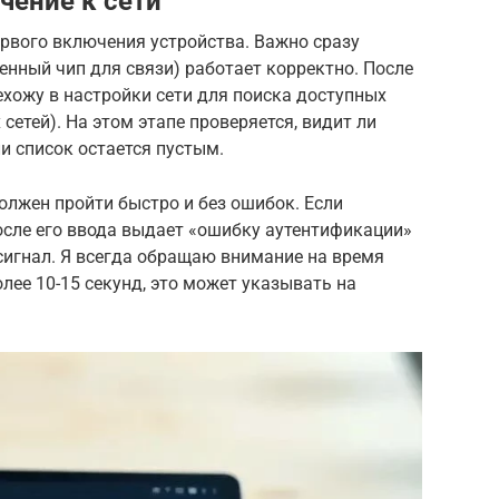
чение к сети
ервого включения устройства. Важно сразу
оенный чип для связи) работает корректно. После
хожу в настройки сети для поиска доступных
етей). На этом этапе проверяется, видит ли
и список остается пустым.
олжен пройти быстро и без ошибок. Если
осле его ввода выдает «ошибку аутентификации»
сигнал. Я всегда обращаю внимание на время
олее 10-15 секунд, это может указывать на