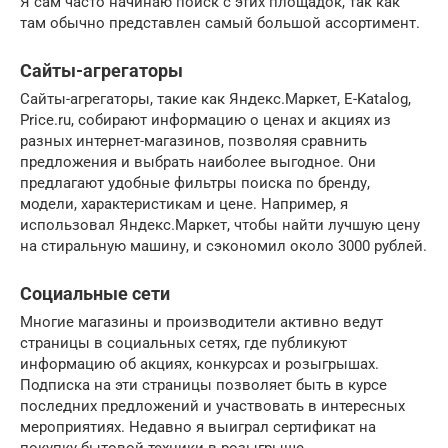
Я сам часто начинаю поиск с этих площадок, так как
там обычно представлен самый большой ассортимент.
Сайты-агрегаторы
Сайты-агрегаторы, такие как Яндекс.Маркет, E-Katalog,
Price.ru, собирают информацию о ценах и акциях из
разных интернет-магазинов, позволяя сравнить
предложения и выбрать наиболее выгодное. Они
предлагают удобные фильтры поиска по бренду,
модели, характеристикам и цене. Например, я
использовал Яндекс.Маркет, чтобы найти лучшую цену
на стиральную машину, и сэкономил около 3000 рублей.
Социальные сети
Многие магазины и производители активно ведут
страницы в социальных сетях, где публикуют
информацию об акциях, конкурсах и розыгрышах.
Подписка на эти страницы позволяет быть в курсе
последних предложений и участвовать в интересных
мероприятиях. Недавно я выиграл сертификат на
покупку бытовой техники в розыгрыше,