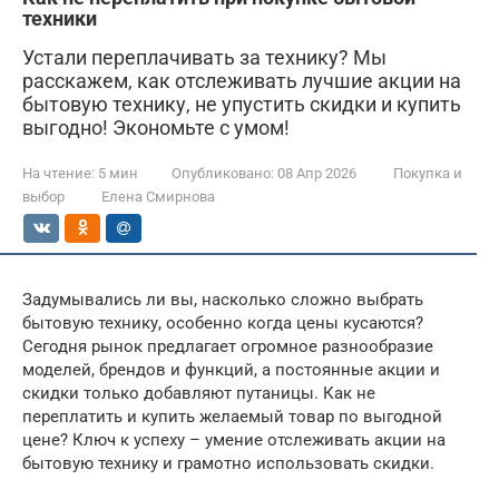
техники
Устали переплачивать за технику? Мы
расскажем, как отслеживать лучшие акции на
бытовую технику, не упустить скидки и купить
выгодно! Экономьте с умом!
На чтение:
5 мин
Опубликовано:
08 Апр 2026
Покупка и
выбор
Елена Смирнова
Задумывались ли вы, насколько сложно выбрать
бытовую технику, особенно когда цены кусаются?
Сегодня рынок предлагает огромное разнообразие
моделей, брендов и функций, а постоянные акции и
скидки только добавляют путаницы. Как не
переплатить и купить желаемый товар по выгодной
цене? Ключ к успеху – умение отслеживать акции на
бытовую технику и грамотно использовать скидки.