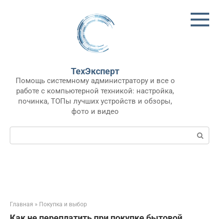
Перейти
к
контенту
ТехЭксперт
Помощь системному администратору и все о
работе с компьютерной техникой: настройка,
починка, ТОПы лучших устройств и обзоры,
фото и видео
Поиск:
Главная
»
Покупка и выбор
Как не переплатить при покупке бытовой