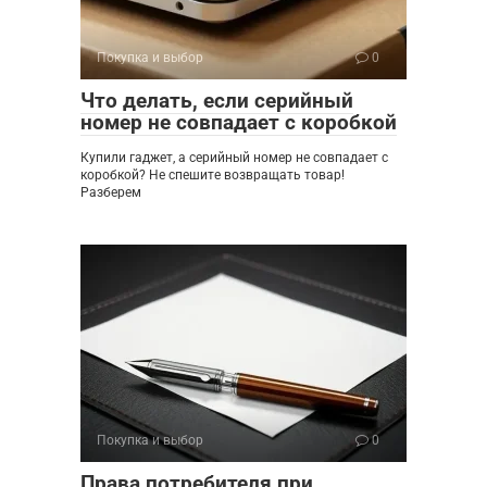
Покупка и выбор
0
Что делать, если серийный
номер не совпадает с коробкой
Купили гаджет, а серийный номер не совпадает с
коробкой? Не спешите возвращать товар!
Разберем
Покупка и выбор
0
Права потребителя при